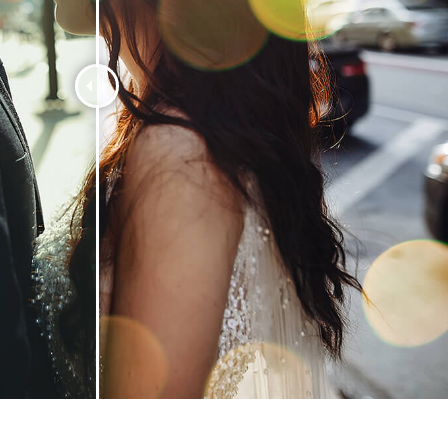
品修图服务
珠宝修饰服务
AI训练数据