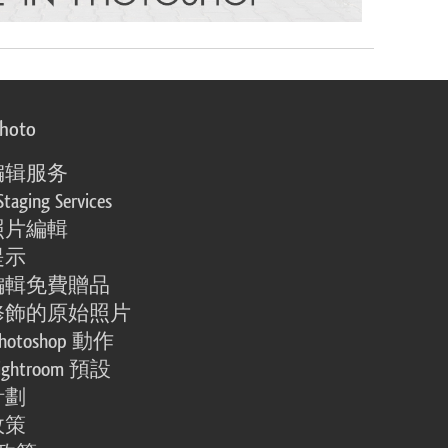
photo
编辑服务
Staging Services
照片編輯
提示
編輯免費贈品
修飾的原始照片
otoshop 動作
ghtroom 預設
計劃
政策