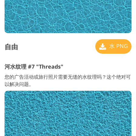
自由
水 PNG
河水纹理 #7 "Threads"
您的广告活动或旅行照片需要无缝的水纹理吗？这个绝对可
以解决问题。