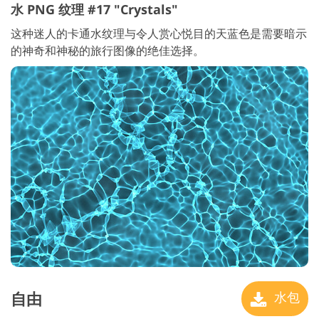
水 PNG 纹理 #17 "Crystals"
这种迷人的卡通水纹理与令人赏心悦目的天蓝色是需要暗示
的神奇和神秘的旅行图像的绝佳选择。
自由
水包