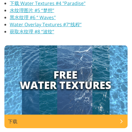
下载 Water Textures #4 "Paradise"
水纹理图片 #5 “梦想”
黑水纹理 #6 “ Waves"
Water Overlay Textures #7“线程”
获取水纹理 #8 “波纹”
下载