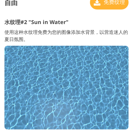
自由
免费纹理
水纹理#2 "Sun in Water"
使用这种水纹理免费为您的图像添加水背景，以营造迷人的
夏日氛围。