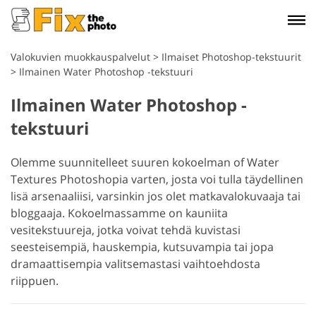
Valokuvien muokkauspalvelut
>
Ilmaiset Photoshop-tekstuurit
>
Ilmainen Water Photoshop -tekstuuri
Ilmainen Water Photoshop -
tekstuuri
Olemme suunnitelleet suuren kokoelman of Water
Textures Photoshopia varten, josta voi tulla täydellinen
lisä arsenaaliisi, varsinkin jos olet matkavalokuvaaja tai
bloggaaja. Kokoelmassamme on kauniita
vesitekstuureja, jotka voivat tehdä kuvistasi
seesteisempiä, hauskempia, kutsuvampia tai jopa
dramaattisempia valitsemastasi vaihtoehdosta
riippuen.