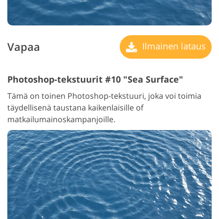
Vapaa
Ilmainen lataus
Photoshop-tekstuurit #10 "Sea Surface"
Tämä on toinen Photoshop-tekstuuri, joka voi toimia
täydellisenä taustana kaikenlaisille of
matkailumainoskampanjoille.