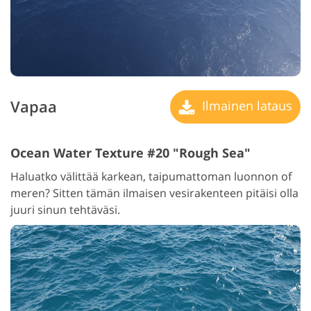
Vapaa
Ilmainen lataus
Ocean Water Texture #20 "Rough Sea"
Haluatko välittää karkean, taipumattoman luonnon of
meren? Sitten tämän ilmaisen vesirakenteen pitäisi olla
juuri sinun tehtäväsi.