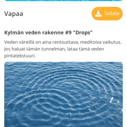
Vapaa
ladata
Kylmän veden rakenne #9 "Drops"
Veden väreillä on aina rentouttava, meditoiva vaikutus.
Jos haluat tämän tunnelman, lataa tämä veden
pintatekstuuri.