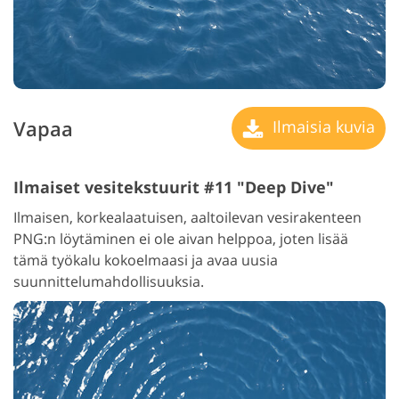
Vapaa
Ilmaisia kuvia
Ilmaiset vesitekstuurit #11 "Deep Dive"
Ilmaisen, korkealaatuisen, aaltoilevan vesirakenteen
PNG:n löytäminen ei ole aivan helppoa, joten lisää
tämä työkalu kokoelmaasi ja avaa uusia
suunnittelumahdollisuuksia.