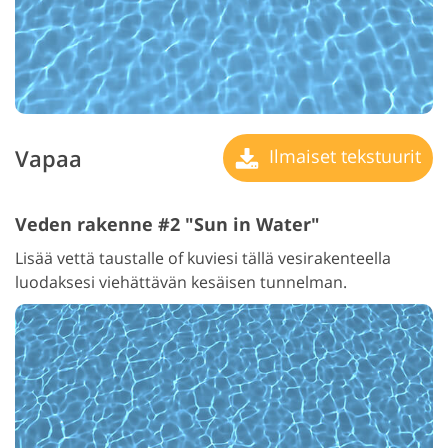
Vapaa
Ilmaiset tekstuurit
Veden rakenne #2 "Sun in Water"
Lisää vettä taustalle of kuviesi tällä vesirakenteella
luodaksesi viehättävän kesäisen tunnelman.