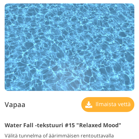
Vapaa
Ilmaista vettä
Water Fall -tekstuuri #15 "Relaxed Mood"
Välitä tunnelma of äärimmäisen rentouttavalla