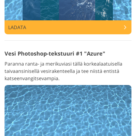
LADATA
Vesi Photoshop-tekstuuri #1 "Azure"
Paranna ranta- ja merikuviasi tällä korkealaatuisella
taivaansinisellä vesirakenteella ja tee niistä entistä
katseenvangitsevampia.