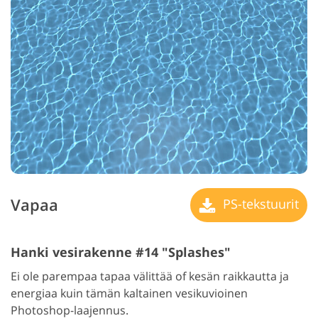
Vapaa
PS-tekstuurit
Hanki vesirakenne #14 "Splashes"
Ei ole parempaa tapaa välittää of kesän raikkautta ja
energiaa kuin tämän kaltainen vesikuvioinen
Photoshop-laajennus.