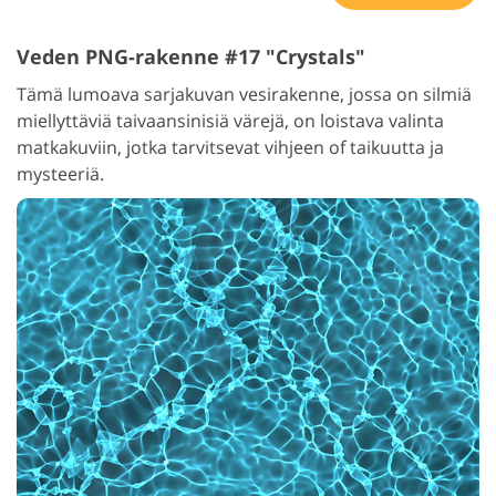
Veden PNG-rakenne #17 "Crystals"
Tämä lumoava sarjakuvan vesirakenne, jossa on silmiä
miellyttäviä taivaansinisiä värejä, on loistava valinta
matkakuviin, jotka tarvitsevat vihjeen of taikuutta ja
mysteeriä.