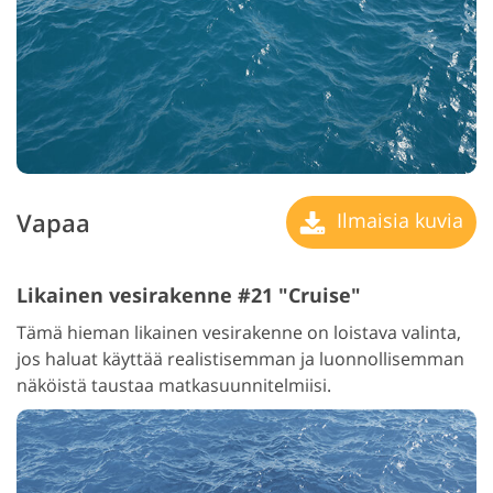
Vapaa
Ilmaisia kuvia
Likainen vesirakenne #21 "Cruise"
Tämä hieman likainen vesirakenne on loistava valinta,
jos haluat käyttää realistisemman ja luonnollisemman
näköistä taustaa matkasuunnitelmiisi.