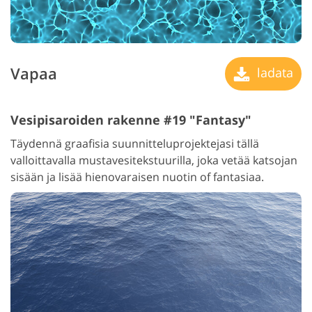
Vapaa
ladata
Vesipisaroiden rakenne #19 "Fantasy"
Täydennä graafisia suunnitteluprojektejasi tällä
valloittavalla mustavesitekstuurilla, joka vetää katsojan
sisään ja lisää hienovaraisen nuotin of fantasiaa.