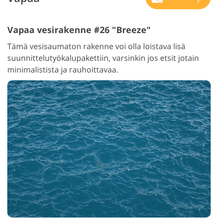
Vapaa vesirakenne #26 "Breeze"
Tämä vesisaumaton rakenne voi olla loistava lisä
suunnittelutyökalupakettiin, varsinkin jos etsit jotain
minimalistista ja rauhoittavaa.