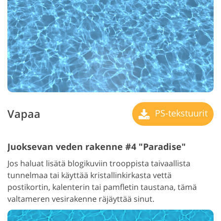
Vapaa
PS-tekstuurit
Juoksevan veden rakenne #4 "Paradise"
Jos haluat lisätä blogikuviin trooppista taivaallista
tunnelmaa tai käyttää kristallinkirkasta vettä
postikortin, kalenterin tai pamfletin taustana, tämä
valtameren vesirakenne räjäyttää sinut.