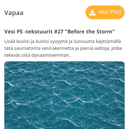
Vapaa
Vesi PNG
Vesi PS -tekstuurit #27 "Before the Storm"
Lisää kuviisi ja kuviisi syvyyttä ja luovuutta käyttämällä
tätä saumatonta vesirakennetta ja pieniä aaltoja, jotka
tekevät siitä dynaamisemman.