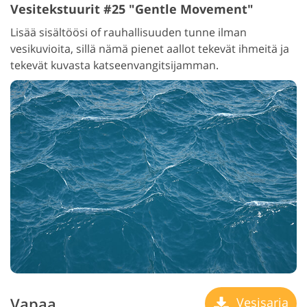
Vesitekstuurit #25 "Gentle Movement"
Lisää sisältöösi of rauhallisuuden tunne ilman
vesikuvioita, sillä nämä pienet aallot tekevät ihmeitä ja
tekevät kuvasta katseenvangitsijamman.
Vapaa
Vesisarja