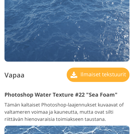
Vapaa
Ilmaiset tekstuurit
Photoshop Water Texture #22 "Sea Foam"
Tämän kaltaiset Photoshop-laajennukset kuvaavat of
valtameren voimaa ja kauneutta, mutta ovat silti
riittävän hienovaraisia toimiakseen taustana.