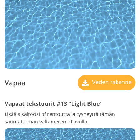
Vapaa
Veden rakenne
Vapaat tekstuurit #13 "Light Blue"
Lisää sisältöösi of rentoutta ja tyyneyttä tämän
saumattoman valtameren of avulla.