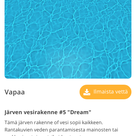
Vapaa
Ilmaista vettä
Järven vesirakenne #5 "Dream"
Tämä järven rakenne of vesi sopii kaikkeen.
Rantakuvien veden parantamisesta mainosten tai