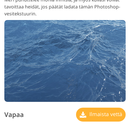
tavoittaa heidät, jos päätät ladata tämän Photoshop-
vesitekstuurin.
Vapaa
Ilmaista vettä