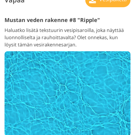
Mustan veden rakenne #8 "Ripple"
Haluatko lisätä tekstuurin vesipisaroilla, joka näyttää
luonnolliselta ja rauhoittavalta? Olet onnekas, kun
löysit tämän vesirakennesarjan.