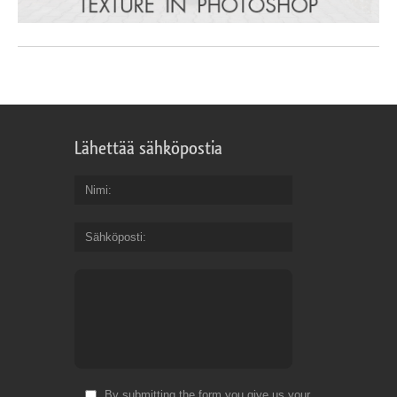
Lähettää sähköpostia
Nimi
Sähköposti
By submitting the form you give us your