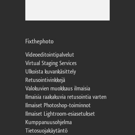
Fixthephoto
Videoeditointipalvelut
Virtual Staging Services
Ulkoista kuvankäsittely
Retusointivinkkejä
Valokuvien muokkaus ilmaisia
Ilmaisia raakakuvia retusointia varten
Ilmaiset Photoshop-toiminnot
Ilmaiset Lightroom-esiasetukset
Kumppanuusohjelma
Tietosuojakäytäntö