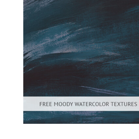
Tuotteen v