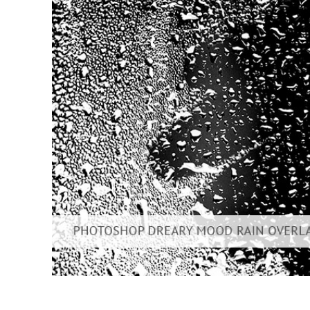
Tuotteen v