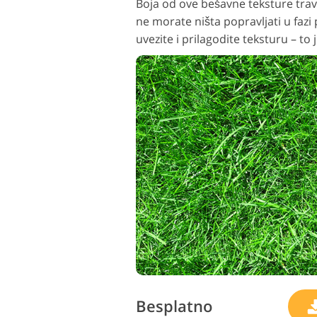
Boja od ove bešavne teksture trave
ne morate ništa popravljati u fazi
uvezite i prilagodite teksturu – to j
Besplatno