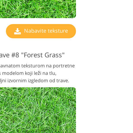
Nabavite teksture
ave #8 "Forest Grass"
 travnatom teksturom na portretne
 modelom koji leži na tlu,
jni izvornim izgledom od trave.