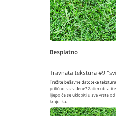
Besplatno
Travnata tekstura #9 "
sv
Tražite bešavne datoteke tekstura
prilično razrađene? Zatim obratit
lijepo će se uklopiti u sve vrste od
krajolika.