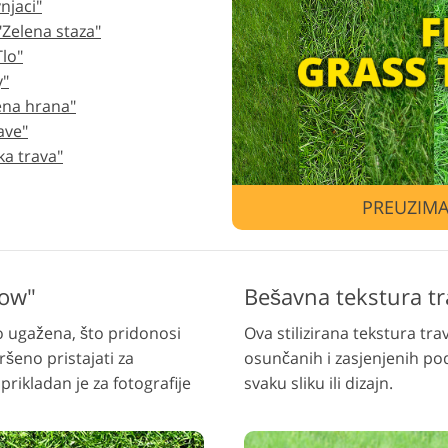
njaci"
Uređivanje fotografija
"Zelena staza"
Podaci za obuku AI
Usluge 
nakita
Tlo"
y"
lena hrana"
ave"
ka trava"
PREUZIMA
dow"
Bešavna tekstura t
go ugažena, što pridonosi
Ova stilizirana tekstura tr
ršeno pristajati za
osunčanih i zasjenjenih pod
rikladan je za fotografije
svaku sliku ili dizajn.