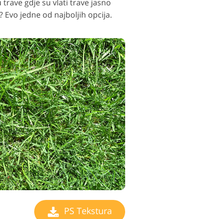
 trave gdje su vlati trave jasno
? Evo jedne od najboljih opcija.
PS Tekstura