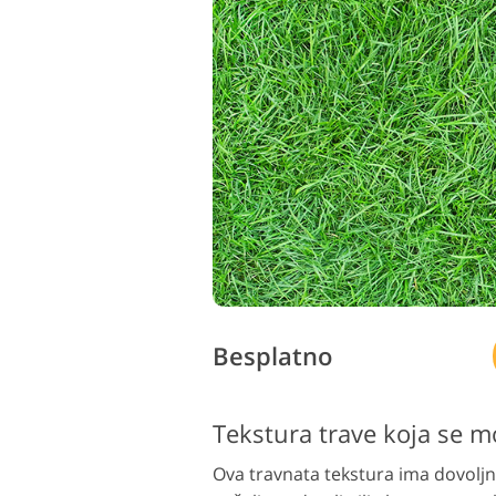
Besplatno
Ova travnata tekstura ima dovoljnu