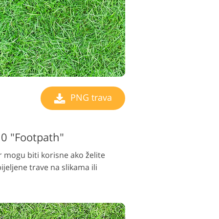
PNG trava
10 "Footpath"
 mogu biti korisne ako želite
ijeljene trave na slikama ili