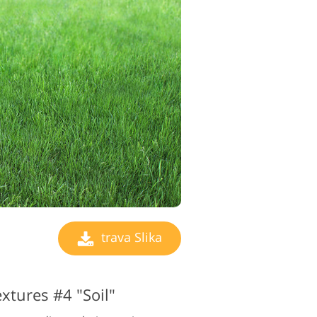
trava Slika
xtures #4 "Soil"