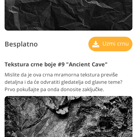
Besplatno
Uzmi crnu
Tekstura crne boje #9 "Ancient Cave"
Mislite da je ova crna mramorna tekstura previše
detaljna i da će odvratiti gledatelja od glavne teme?
Prvo pokušajte pa onda donosite zaključke.