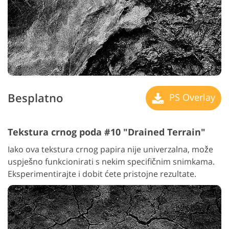
Besplatno
PS Overlay
Tekstura crnog poda #10 "Drained Terrain"
Iako ova tekstura crnog papira nije univerzalna, može
uspješno funkcionirati s nekim specifičnim snimkama.
Eksperimentirajte i dobit ćete pristojne rezultate.