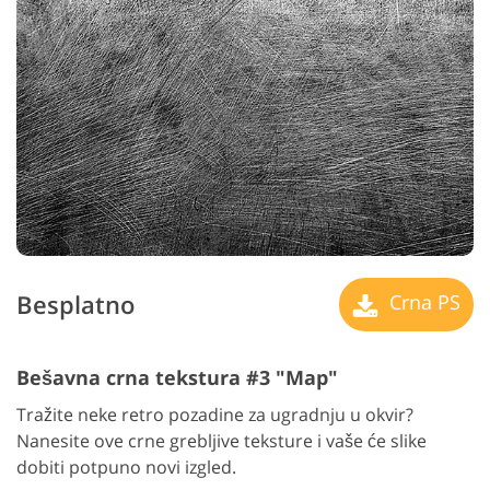
Besplatno
Crna PS
Bešavna crna tekstura #3 "Map"
Tražite neke retro pozadine za ugradnju u okvir?
Nanesite ove crne grebljive teksture i vaše će slike
dobiti potpuno novi izgled.