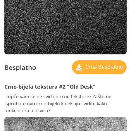
Besplatno
Crna Besplatno
Crno-bijela tekstura #2 "Old Desk"
Uopće vam se ne sviđaju crne teksture? Zašto ne
isprobate ovu crno-bijelu kolekciju i vidite kako
funkcionira u okviru?