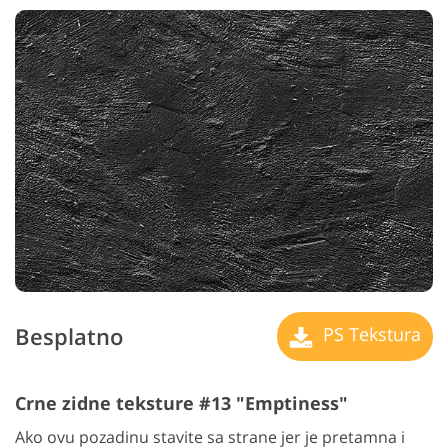
Besplatno
PS Tekstura
Crne zidne teksture #13 "Emptiness"
Ako ovu pozadinu stavite sa strane jer je pretamna i