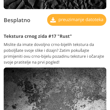
Besplatno
preuzimanje datoteka
Tekstura crnog zida #17 "Rust"
Mislite da imate dovoljno crno-bijelih tekstura da
poboljšate svoje slike i dizajn? Zatim pokušajte
primijeniti ovu crno-bijelu pozadinu teksture i očarajte
svoje pratitelje na prvi pogled!