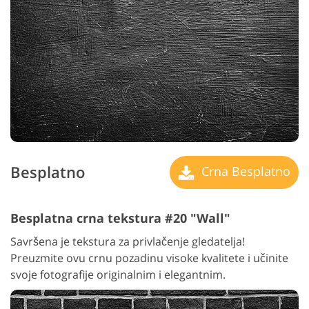
Besplatno
Crna Besplatno
Besplatna crna tekstura #20 "Wall"
Savršena je tekstura za privlačenje gledatelja!
Preuzmite ovu crnu pozadinu visoke kvalitete i učinite
svoje fotografije originalnim i elegantnim.