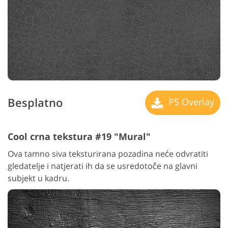
Besplatno
PS Overlay
Cool crna tekstura #19 "Mural"
Ova tamno siva teksturirana pozadina neće odvratiti
gledatelje i natjerati ih da se usredotoče na glavni
subjekt u kadru.