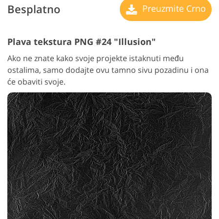
Besplatno
Preuzmite Crno
Plava tekstura PNG #24 "Illusion"
Ako ne znate kako svoje projekte istaknuti među
ostalima, samo dodajte ovu tamno sivu pozadinu i ona
će obaviti svoje.