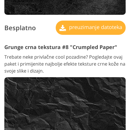
Besplatno
preuzimanje datoteka
Grunge crna tekstura #8 "Crumpled Paper"
Trebate neke privlačne cool pozadine? Pogledajte ovaj
paket i primijenite najbolje efekte teksture crne kože na
svoje slike i dizajn.