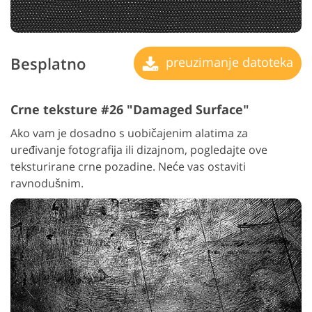
Besplatno
preuzimanje datoteka
Crne teksture #26 "Damaged Surface"
Ako vam je dosadno s uobičajenim alatima za
uređivanje fotografija ili dizajnom, pogledajte ove
teksturirane crne pozadine. Neće vas ostaviti
ravnodušnim.