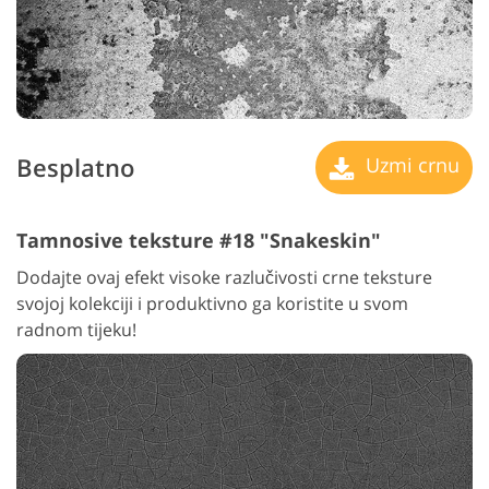
Besplatno
Uzmi crnu
Tamnosive teksture #18 "Snakeskin"
Dodajte ovaj efekt visoke razlučivosti crne teksture
svojoj kolekciji i produktivno ga koristite u svom
radnom tijeku!