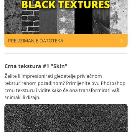
PREUZIMANJE DATOTEKA
Crna tekstura #1 "Skin"
Želite li impresionirati gledatelje privlačnom
teksturiranom pozadinom? Primijenite ovu Photoshop
crnu teksturu i vidite kako će ona transformirati vaš
snimak ili dizajn.