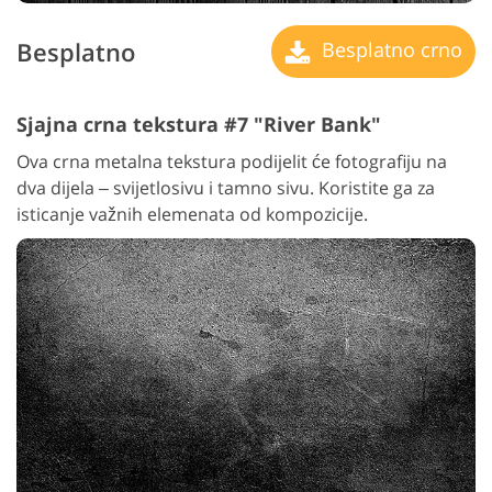
Besplatno
Besplatno crno
Sjajna crna tekstura #7 "River Bank"
Ova crna metalna tekstura podijelit će fotografiju na
dva dijela ‒ svijetlosivu i tamno sivu. Koristite ga za
isticanje važnih elemenata od kompozicije.