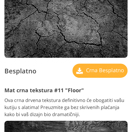
Besplatno
Crna Besplatno
Mat crna tekstura #11 "Floor"
Ova crna drvena tekstura definitivno će obogatiti vašu
kutiju s alatima! Preuzmite ga bez skrivenih plaćanja
kako bi vaš dizajn bio dramatičniji.