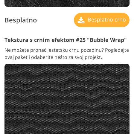
Besplatno
Besplatno crno
Tekstura s crnim efektom #25 "Bubble Wrap"
Ne možete pronaći estetsku crnu pozadinu? Pogledajte
ovaj paket i odaberite nešto za svoj projekt.