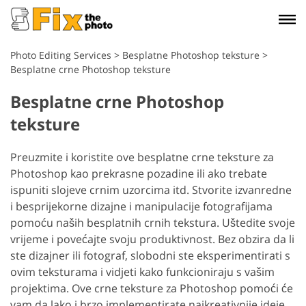
Photo Editing Services
>
Besplatne Photoshop teksture
>
Besplatne crne Photoshop teksture
Besplatne crne Photoshop
teksture
Preuzmite i koristite ove besplatne crne teksture za
Photoshop kao prekrasne pozadine ili ako trebate
ispuniti slojeve crnim uzorcima itd. Stvorite izvanredne
i besprijekorne dizajne i manipulacije fotografijama
pomoću naših besplatnih crnih tekstura. Uštedite svoje
vrijeme i povećajte svoju produktivnost. Bez obzira da li
ste dizajner ili fotograf, slobodni ste eksperimentirati s
ovim teksturama i vidjeti kako funkcioniraju s vašim
projektima. Ove crne teksture za Photoshop pomoći će
vam da lako i brzo implementirate najkreativnije ideje.