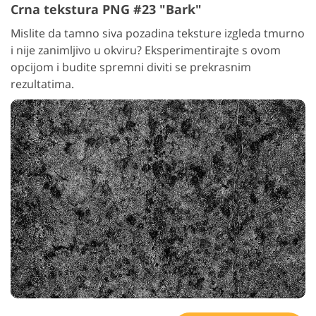
Crna tekstura PNG #23 "Bark"
Mislite da tamno siva pozadina teksture izgleda tmurno
i nije zanimljivo u okviru? Eksperimentirajte s ovom
opcijom i budite spremni diviti se prekrasnim
rezultatima.