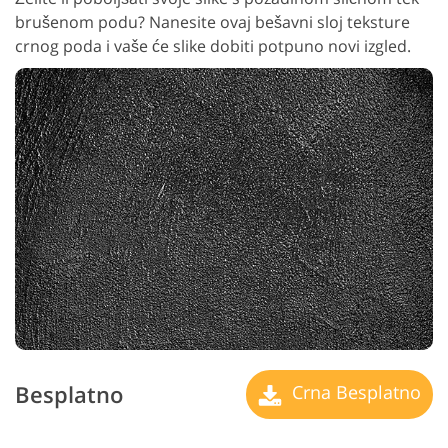
brušenom podu? Nanesite ovaj bešavni sloj teksture
crnog poda i vaše će slike dobiti potpuno novi izgled.
Besplatno
Crna Besplatno