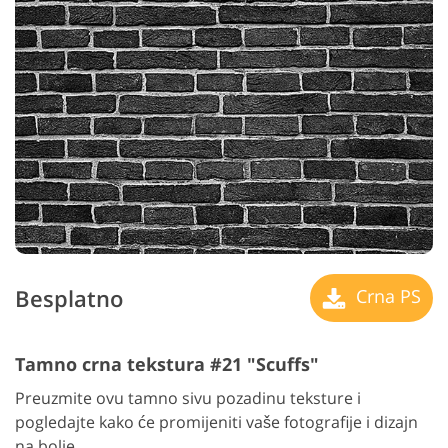
Besplatno
Crna PS
Tamno crna tekstura #21 "Scuffs"
Preuzmite ovu tamno sivu pozadinu teksture i
pogledajte kako će promijeniti vaše fotografije i dizajn
na bolje.