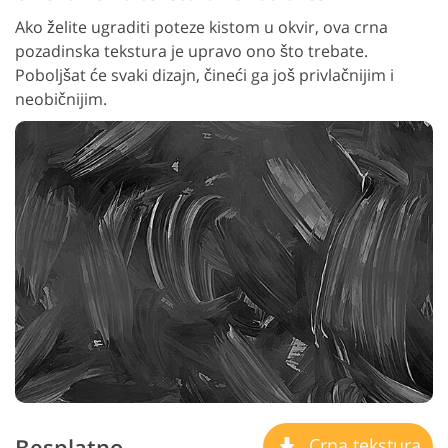
Ako želite ugraditi poteze kistom u okvir, ova crna
pozadinska tekstura je upravo ono što trebate.
Poboljšat će svaki dizajn, čineći ga još privlačnijim i
neobičnijim.
Besplatno
Crna tekstura