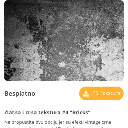
Besplatno
PS Tekstura
Zlatna i crna tekstura #4 "Bricks"
Ne propustite ovu opciju jer su efekti vintage crne