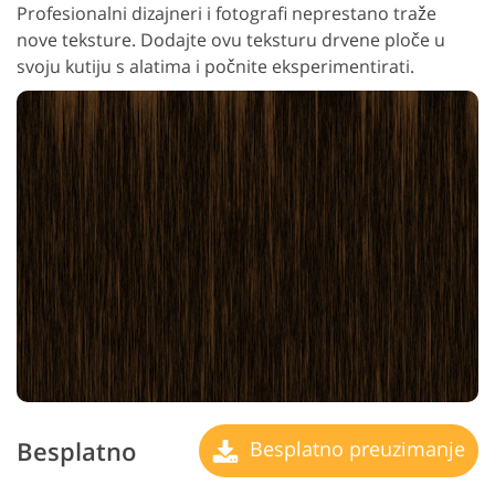
Profesionalni dizajneri i fotografi neprestano traže
nove teksture. Dodajte ovu teksturu drvene ploče u
svoju kutiju s alatima i počnite eksperimentirati.
Besplatno
Besplatno preuzimanje