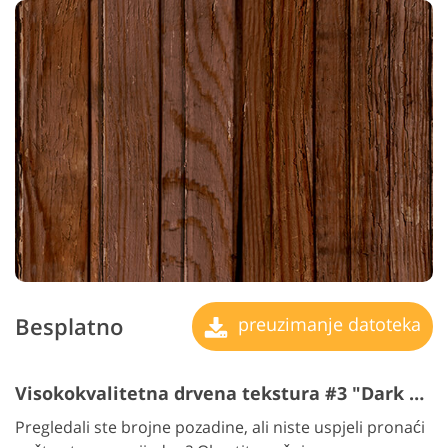
Besplatno
preuzimanje datoteka
Visokokvalitetna drvena tekstura #3 "Dark Beige"
Pregledali ste brojne pozadine, ali niste uspjeli pronaći