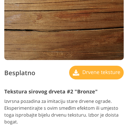
Besplatno
Drvene teksture
Tekstura sirovog drveta #2 "Bronze"
Izvrsna pozadina za imitaciju stare drvene ograde.
Eksperimentirajte s ovim smeđim efektom ili umjesto
toga isprobajte bijelu drvenu teksturu. Izbor je doista
bogat.