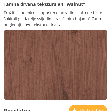
Tamna drvena tekstura #4 "Walnut"
Tražite li od mirne i opuštene pozadine kako ne biste
šokirali gledatelje svijetlim i zasićenim bojama? Zatim
pogledajte ovu teksturu drveta.
Besplatno
PS Teksture