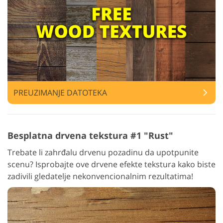
PREUZIMANJE DATOTEKA
Besplatna drvena tekstura #1 "Rust"
Trebate li zahrđalu drvenu pozadinu da upotpunite
scenu? Isprobajte ove drvene efekte tekstura kako biste
zadivili gledatelje nekonvencionalnim rezultatima!