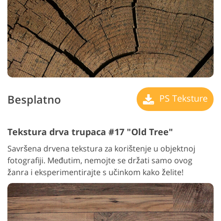
Besplatno
PS Teksture
Tekstura drva trupaca #17 "Old Tree"
Savršena drvena tekstura za korištenje u objektnoj
fotografiji. Međutim, nemojte se držati samo ovog
žanra i eksperimentirajte s učinkom kako želite!