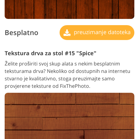
Besplatno
preuzimanje datoteka
Tekstura drva za stol #15 "Spice"
Želite proširiti svoj skup alata s nekim besplatnim
teksturama drva? Nekoliko od dostupnih na internetu
stvarno je kvalitativno, stoga preuzimajte samo
provjerene teksture od FixThePhoto.