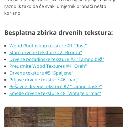
raznolik tako da će svaki umjetnik pronaći nešto
korisno.
Besplatna zbirka drvenih tekstura:
Wood Photoshop teksture #1 "Rust"
Stare drvene teksture #2 "Bronza"
Drvene pozadinske teksture #3 "Tamno bež"
Preuzmite Wood Textures #4 "Orah"
Drvene teksture #5 "Spaljene"
Prljave drvene teksture #6 "panj"
Bešavne drvene teksture #7 "Tamne daske"
Smeđe drvene teksture #8 "Vintage ormar"