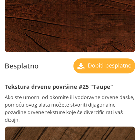
Besplatno
Dobiti besplatno
Tekstura drvene površine #25 "Taupe"
Ako ste umorni od okomite ili vodoravne drvene daske,
pomoću ovog alata možete stvoriti dijagonalne
pozadine drvene teksture koje će diverzificirati vaš
dizajn.