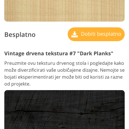
Besplatno
Dobiti besplatno
Vintage drvena tekstura #7 "Dark Planks"
Preuzmite ovu teksturu drvenog stola i pogledajte kako
može diverzificirati vaše uobičajene dizajne. Nemojte se
bojati eksperimentirati jer može biti od koristi za razne
od projekte.