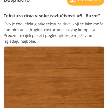
Tekstura drva visoke razlučivosti #5 "Burnt"
Ovo je cool efekt glatke teksture drva, koji se lako može
kombinirati s drugim teksturama iz ovog kompleta.
Preuzmite cijeli paket i pogledajte koje mješavine
izgledaju najbolje.