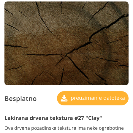
Besplatno
preuzimanje datoteka
Lakirana drvena tekstura #27 "Clay"
Ova drvena pozadinska tekstura ima neke ogrebotine