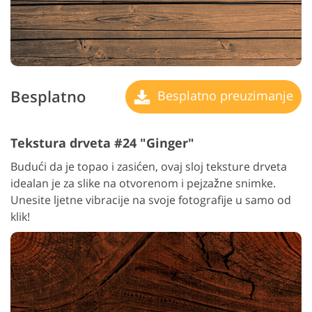
Besplatno
Besplatno preuzimanje
Tekstura drveta #24 "Ginger"
Budući da je topao i zasićen, ovaj sloj teksture drveta
idealan je za slike na otvorenom i pejzažne snimke.
Unesite ljetne vibracije na svoje fotografije u samo od
klik!