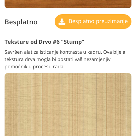
Besplatno
Besplatno preuzimanje
Teksture od Drvo #6 "Stump"
Savršen alat za isticanje kontrasta u kadru. Ova bijela
tekstura drva mogla bi postati vaš nezamjenjiv
pomoćnik u procesu rada.