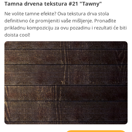
Tamna drvena tekstura #21 "Tawny"
Ne volite tamne efekte? Ova tekstura drva stola
definitivno će promijeniti vaše mišljenje. Pronađite
prikladnu kompoziciju za ovu pozadinu i rezultati će biti
doista cool!