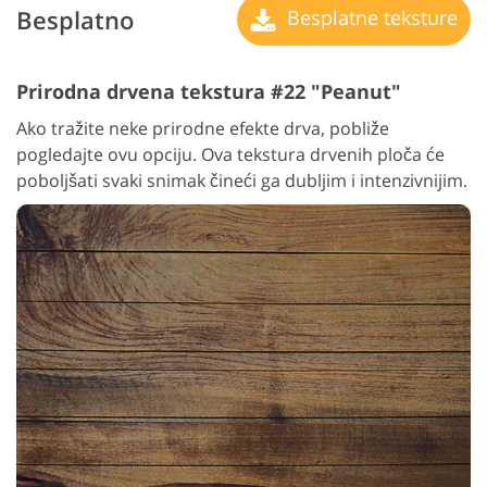
Besplatno
Besplatne teksture
Prirodna drvena tekstura #22 "Peanut"
Ako tražite neke prirodne efekte drva, pobliže
pogledajte ovu opciju. Ova tekstura drvenih ploča će
poboljšati svaki snimak čineći ga dubljim i intenzivnijim.