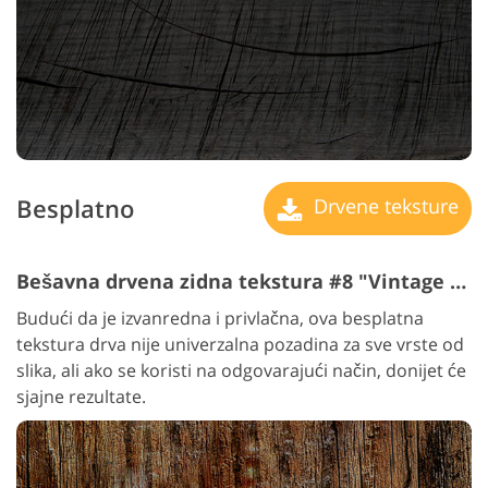
Besplatno
Drvene teksture
Bešavna drvena zidna tekstura #8 "Vintage Wardrobe"
Budući da je izvanredna i privlačna, ova besplatna
tekstura drva nije univerzalna pozadina za sve vrste od
slika, ali ako se koristi na odgovarajući način, donijet će
sjajne rezultate.