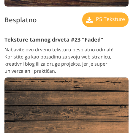
Besplatno
PS Teksture
Teksture tamnog drveta #23 "Faded"
Nabavite ovu drvenu teksturu besplatno odmah!
Koristite ga kao pozadinu za svoju web stranicu,
kreativni blog ili za druge projekte, jer je super
univerzalan i praktičan.