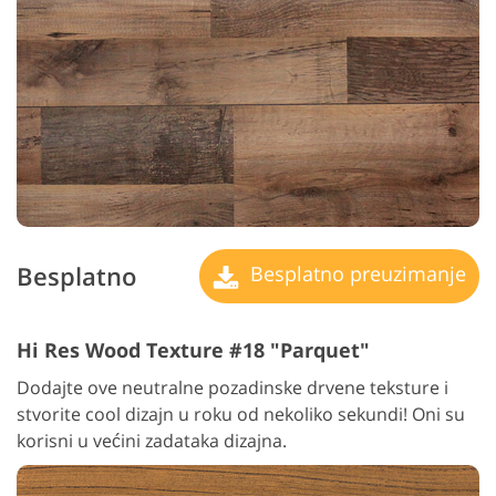
Besplatno
Besplatno preuzimanje
Hi Res Wood Texture #18 "Parquet"
Dodajte ove neutralne pozadinske drvene teksture i
stvorite cool dizajn u roku od nekoliko sekundi! Oni su
korisni u većini zadataka dizajna.