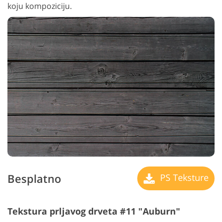
koju kompoziciju.
Besplatno
PS Teksture
Tekstura prljavog drveta #11 "Auburn"