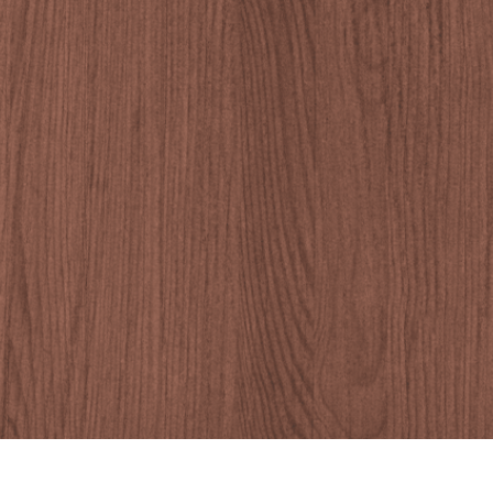
fotografija proizvoda
Uređivanje fotografija nakita
Podaci za obuku A