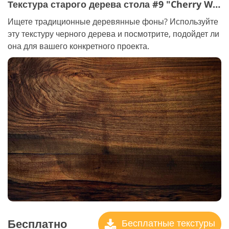
Текстура старого дерева стола #9 "Cherry Wood"
Ищете традиционные деревянные фоны? Используйте
эту текстуру черного дерева и посмотрите, подойдет ли
она для вашего конкретного проекта.
Бесплатно
Бесплатные текстуры