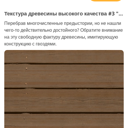
Текстура древесины высокого качества #3 "Dark Beige"
Перебрав многочисленные предыстории, но не нашли
чего-то действительно достойного? Обратите внимание
на эту свободную фактуру древесины, имитирующую
конструкцию с гвоздями.