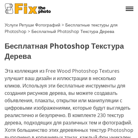
Услуги Ретуши Фотографий
>
Бесплатные текстуры для
Photoshop
>
Бесплатный Photoshop Текстура Дерева
Бесплатная Photoshop Текстура
Дерева
Эта коллекция из Free Wood Photoshop Textures
улучшит ваш дизайн и иллюстрации в несколько
кликов. Используя эти бесплатные инструменты для
создания рисунков дерева, вы можете создавать
объявления, плакаты, открытки или манипуляции с
цифровыми изображениями, которые будут выглядеть
реалистично и безупречно. В комплекте 230 текстур
дерева, подходящих для различных тем и фотографий.
Хотя большинство этих деревянных текстур Photoshop
выполнено в коричневых тонах, каждый фон уникален,