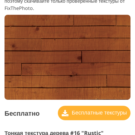
поэтому скачивайте только проверенные текстуры от
FixThePhoto.
Бесплатно
Бесплатные текстуры
Тонкая текстура дерева #16 "Rustic"