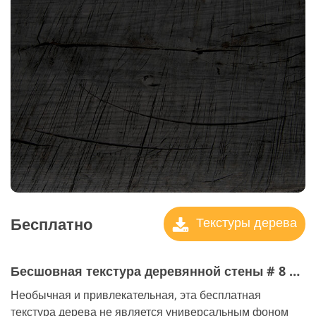
Бесплатно
Текстуры дерева
Бесшовная текстура деревянной стены # 8 "Vintage Wardrobe"
Необычная и привлекательная, эта бесплатная
текстура дерева не является универсальным фоном