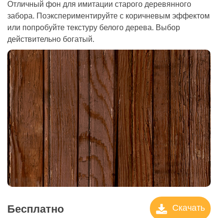
Отличный фон для имитации старого деревянного
забора. Поэкспериментируйте с коричневым эффектом
или попробуйте текстуру белого дерева. Выбор
действительно богатый.
Бесплатно
Скачать