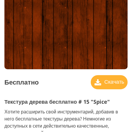
Бесплатно
Скачать
Текстура дерева бесплатно # 15 "Spice"
Хотите расширить свой инструментарий, добавив в
него бесплатные текстуры дерева? Немногие из
доступных в сети действительно качественные,