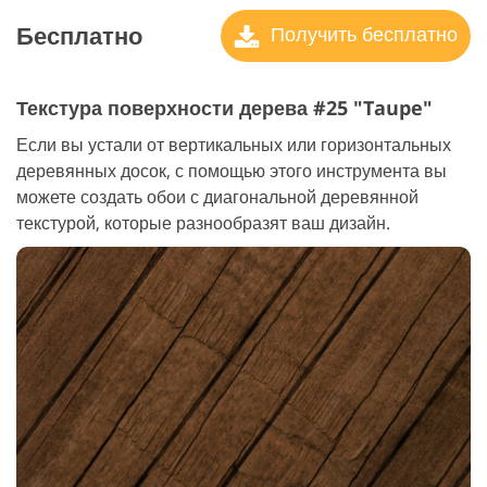
Бесплатно
Получить бесплатно
Текстура поверхности дерева #25 "Taupe"
Если вы устали от вертикальных или горизонтальных
деревянных досок, с помощью этого инструмента вы
можете создать обои с диагональной деревянной
текстурой, которые разнообразят ваш дизайн.