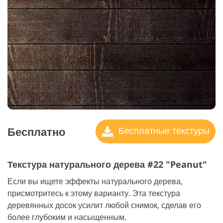
Бесплатно
Бесплатные текстуры
Текстура натурального дерева #22 "Peanut"
Если вы ищете эффекты натурального дерева,
присмотритесь к этому варианту. Эта текстура
деревянных досок усилит любой снимок, сделав его
более глубоким и насыщенным.