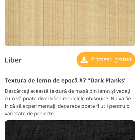
Liber
Primesti gratuit
Textura de lemn de epocă #7 "Dark Planks"
Descărcați această textură de masă din lemn și vedeți
cum vă poate diversifica modelele obișnuite. Nu vă fie
frică să experimentați, deoarece poate fi util pentru o
varietate de proiecte.