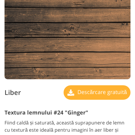
Liber
Descărcare gratuită
Textura lemnului #24 "Ginger"
Fiind caldă și saturată, această suprapunere de lemn
cu textură este ideală pentru imagini în aer liber și