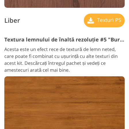
Liber
Texturi PS
Textura lemnului de înaltă rezoluție #5 "Burnt"
Acesta este un efect rece de textură de lemn neted,
care poate fi combinat cu ușurință cu alte texturi din
acest kit. Descărcați întregul pachet și vedeți ce
amestecuri arată cel mai bine.