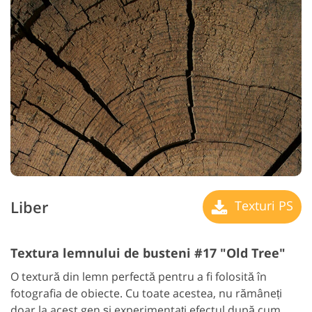
Liber
Texturi PS
Textura lemnului de busteni #17 "Old Tree"
O textură din lemn perfectă pentru a fi folosită în
fotografia de obiecte. Cu toate acestea, nu rămâneți
doar la acest gen și experimentați efectul după cum