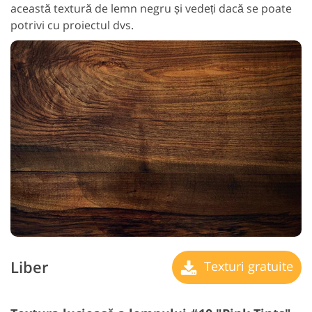
această textură de lemn negru și vedeți dacă se poate
potrivi cu proiectul dvs.
Liber
Texturi gratuite