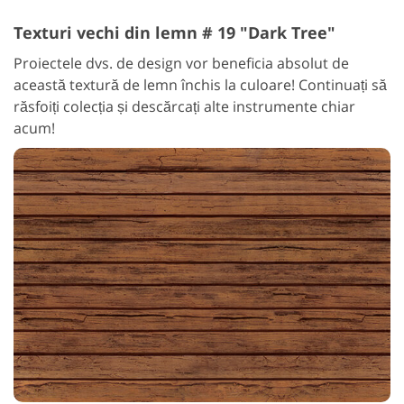
Texturi vechi din lemn # 19 "Dark Tree"
Proiectele dvs. de design vor beneficia absolut de
această textură de lemn închis la culoare! Continuați să
răsfoiți colecția și descărcați alte instrumente chiar
acum!