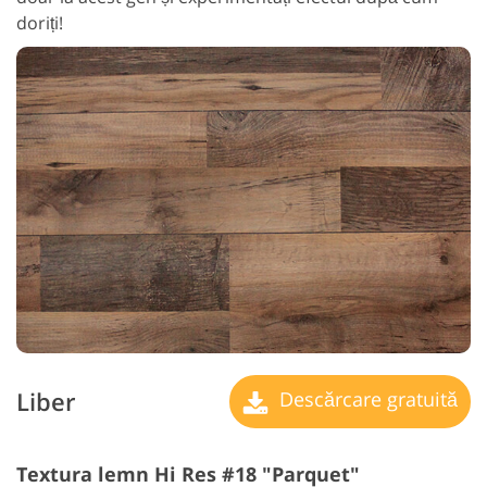
doriți!
Liber
Descărcare gratuită
Textura lemn Hi Res #18 "Parquet"