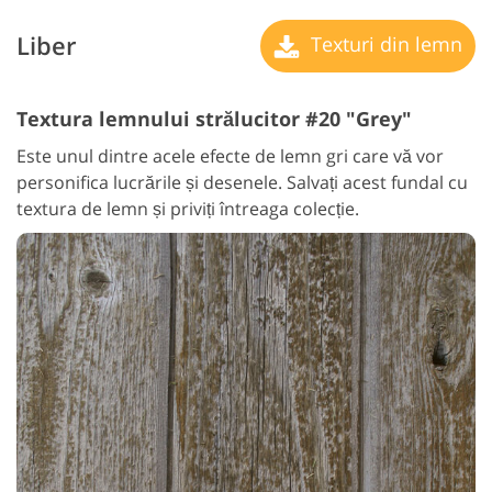
Liber
Texturi din lemn
Textura lemnului strălucitor #20 "Grey"
Este unul dintre acele efecte de lemn gri care vă vor
personifica lucrările și desenele. Salvați acest fundal cu
textura de lemn și priviți întreaga colecție.