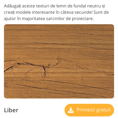
Adăugați aceste texturi de lemn de fundal neutru și
creați modele interesante în câteva secunde! Sunt de
ajutor în majoritatea sarcinilor de proiectare.
Liber
Primesti gratuit