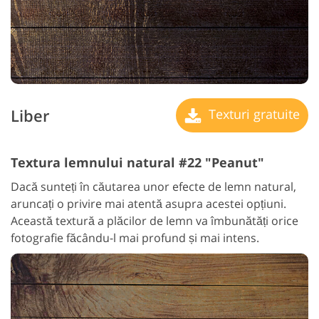
Liber
Texturi gratuite
Textura lemnului natural #22 "Peanut"
Dacă sunteți în căutarea unor efecte de lemn natural,
aruncați o privire mai atentă asupra acestei opțiuni.
Această textură a plăcilor de lemn va îmbunătăți orice
fotografie făcându-l mai profund și mai intens.