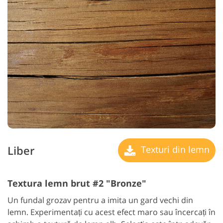
Liber
Texturi din lemn
Textura lemn brut #2 "Bronze"
Un fundal grozav pentru a imita un gard vechi din
lemn. Experimentați cu acest efect maro sau încercați în