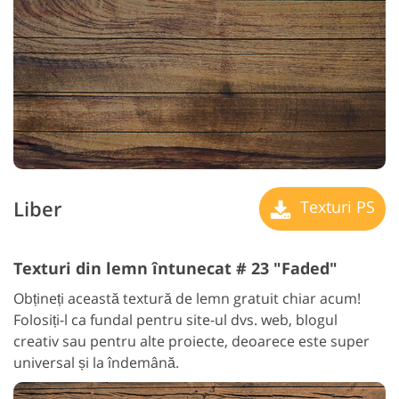
Liber
Texturi PS
Texturi din lemn întunecat # 23 "Faded"
Obțineți această textură de lemn gratuit chiar acum!
Folosiți-l ca fundal pentru site-ul dvs. web, blogul
creativ sau pentru alte proiecte, deoarece este super
universal și la îndemână.