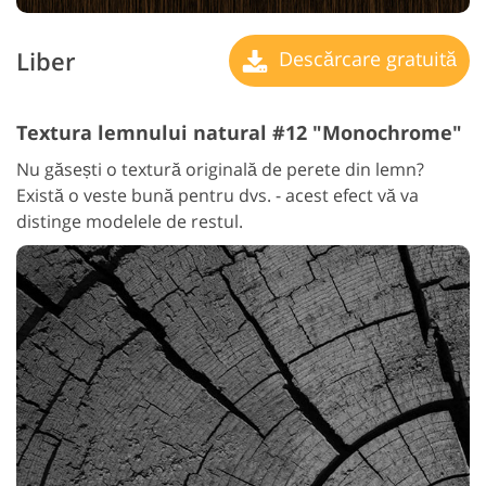
Liber
Descărcare gratuită
Textura lemnului natural #12 "Monochrome"
Nu găsești o textură originală de perete din lemn?
Există o veste bună pentru dvs. - acest efect vă va
distinge modelele de restul.