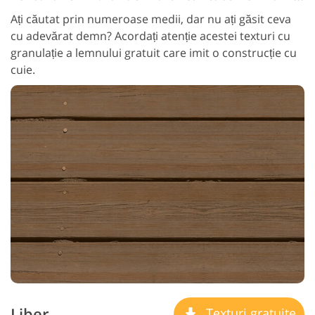
Ați căutat prin numeroase medii, dar nu ați găsit ceva
cu adevărat demn? Acordați atenție acestei texturi cu
granulație a lemnului gratuit care imit o construcție cu
cuie.
Liber
Texturi gratuite