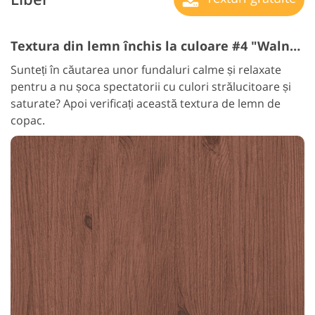
Textura din lemn închis la culoare #4 "Walnut"
Sunteți în căutarea unor fundaluri calme și relaxate
pentru a nu șoca spectatorii cu culori strălucitoare și
saturate? Apoi verificați această textura de lemn de
copac.