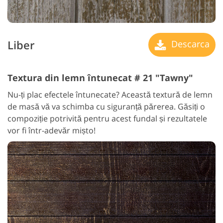
Liber
Descarca
Textura din lemn întunecat # 21 "Tawny"
Nu-ți plac efectele întunecate? Această textură de lemn
de masă vă va schimba cu siguranță părerea. Găsiți o
compoziție potrivită pentru acest fundal și rezultatele
vor fi într-adevăr mișto!