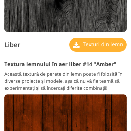
Liber
Texturi din lemn
Textura lemnului în aer liber #14 "Amber"
Această textură de perete din lemn poate fi folosită în
diverse proiecte și modele, așa că nu vă fie teamă să
experimentați și să încercați diferite combinații!