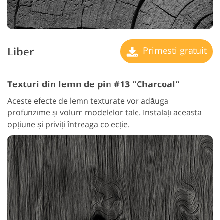
Liber
Primesti gratuit
Texturi din lemn de pin #13 "Charcoal"
Aceste efecte de lemn texturate vor adăuga
profunzime și volum modelelor tale. Instalați această
opțiune și priviți întreaga colecție.