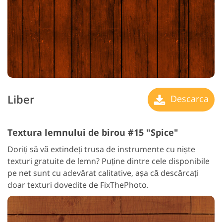
Liber
Descarca
Textura lemnului de birou #15 "Spice"
Doriți să vă extindeți trusa de instrumente cu niște
texturi gratuite de lemn? Puține dintre cele disponibile
pe net sunt cu adevărat calitative, așa că descărcați
doar texturi dovedite de FixThePhoto.