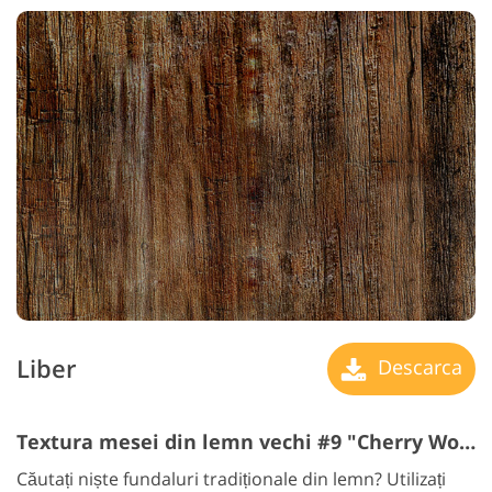
Liber
Descarca
Textura mesei din lemn vechi #9 "Cherry Wood"
Căutați niște fundaluri tradiționale din lemn? Utilizați