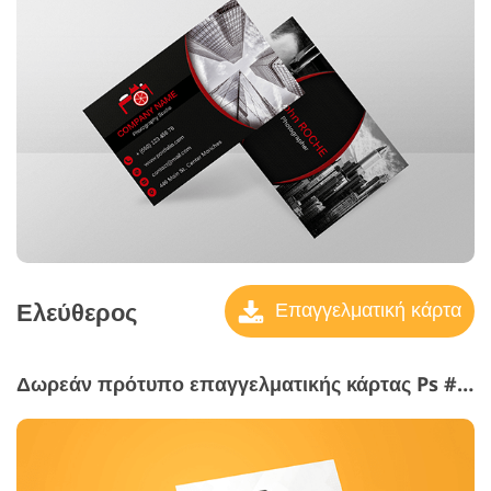
Ελεύθερος
Επαγγελματική κάρτα
Δωρεάν πρότυπο επαγγελματικής κάρτας Ps #17 "Professional Shooting"