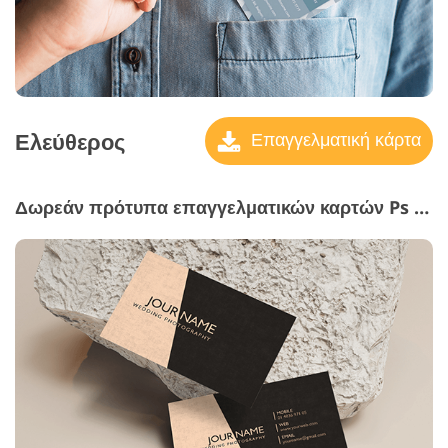
Ελεύθερος
Επαγγελματική κάρτα
Δωρεάν πρότυπα επαγγελματικών καρτών Ps #23 "Minimalistic Style"