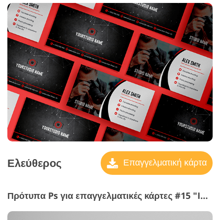
Ελεύθερος
Επαγγελματική κάρτα
Πρότυπα Ps για επαγγελματικές κάρτες #15 "In the Focus"