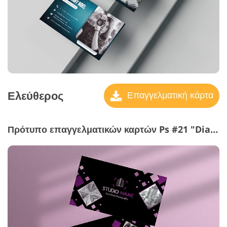
Ελεύθερος
Επαγγελματική κάρτα
Πρότυπο επαγγελματικών καρτών Ps #21 "Diamonds and Circles"