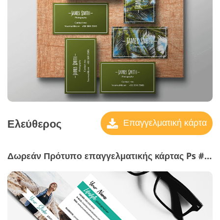
Ελεύθερος
Επαγγελματική κάρτα
Δωρεάν Πρότυπο επαγγελματικής κάρτας Ps #28 "Inner Peace"