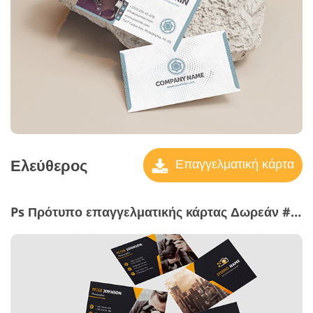
Ελεύθερος
Επαγγελματική κάρτα
Ps Πρότυπο επαγγελματικής κάρτας Δωρεάν #19 "Discreet Elegance"