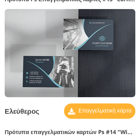
Ελεύθερος
Επαγγελματική κάρτα
Πρότυπα επαγγελματικών καρτών Ps #14 "Winter Mood"