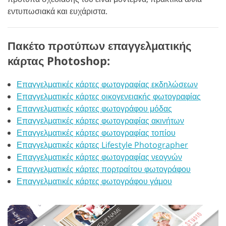
εντυπωσιακά και ευχάριστα.
Πακέτο προτύπων επαγγελματικής
κάρτας Photoshop:
Επαγγελματικές κάρτες φωτογραφίας εκδηλώσεων
Επαγγελματικές κάρτες οικογενειακής φωτογραφίας
Επαγγελματικές κάρτες φωτογράφου μόδας
Επαγγελματικές κάρτες φωτογραφίας ακινήτων
Επαγγελματικές κάρτες φωτογραφίας τοπίου
Επαγγελματικές κάρτες Lifestyle Photographer
Επαγγελματικές κάρτες φωτογραφίας νεογνών
Επαγγελματικές κάρτες πορτραίτου φωτογράφου
Επαγγελματικές κάρτες φωτογράφου γάμου