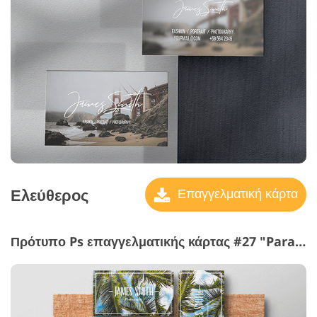
Ελεύθερος
Επαγγελματική κάρτα
Πρότυπο Ps επαγγελματικής κάρτας #27 "Paradise Islands"