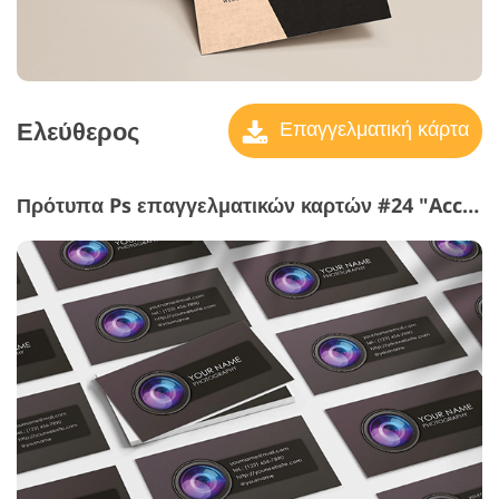
Ελεύθερος
Επαγγελματική κάρτα
Πρότυπα Ps επαγγελματικών καρτών #24 "Accurate Details"