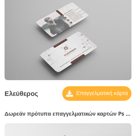
Ελεύθερος
Επαγγελματική κάρτα
Δωρεάν πρότυπα επαγγελματικών καρτών Ps #16 "In the Limelight"