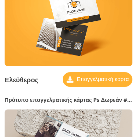
Ελεύθερος
Επαγγελματική κάρτα
Πρότυπο επαγγελματικής κάρτας Ps Δωρεάν #18 "Chattels Rea"