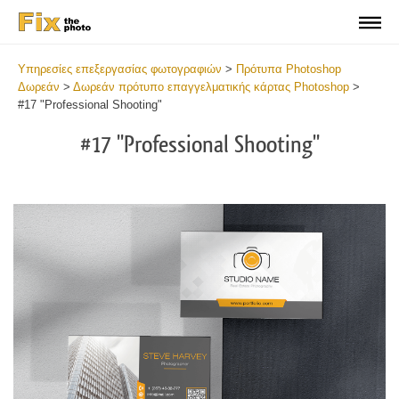
Υπηρεσίες επεξεργασίας φωτογραφιών
>
Πρότυπα Photoshop
Δωρεάν
>
Δωρεάν πρότυπο επαγγελματικής κάρτας Photoshop
>
#17 "Professional Shooting"
#17 "Professional Shooting"
Do
Fr
Bu
Ca