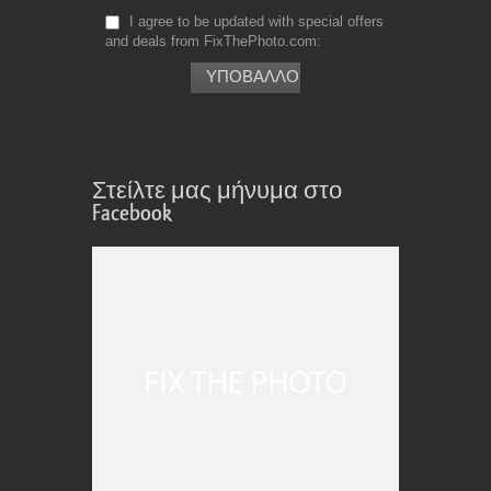
I agree to be updated with special offers
and deals from FixThePhoto.com
Στείλτε μας μήνυμα στο
Facebook