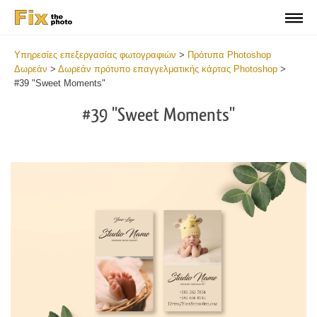
Υπηρεσίες επεξεργασίας φωτογραφιών
>
Πρότυπα Photoshop
Δωρεάν
>
Δωρεάν πρότυπο επαγγελματικής κάρτας Photoshop
>
#39 "Sweet Moments"
#39 "Sweet Moments"
Do
Fr
Bu
Ca