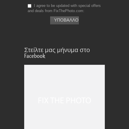
I agree to be updated with special offers
and deals from FixThePhoto.com
Στείλτε μας μήνυμα στο
Facebook