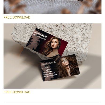
FREE DOWNLOAD
Please select
Free Template #9
Wedding Photography Templates
Free download
FREE DOWNLOAD