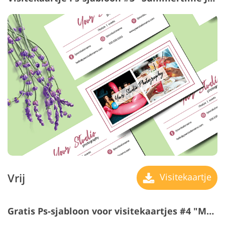
Vrij
Visitekaartje
Gratis Ps-sjabloon voor visitekaartjes #4 "Modern Styling"