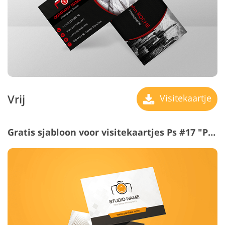
Vrij
Visitekaartje
Gratis sjabloon voor visitekaartjes Ps #17 "Professional Shooting"