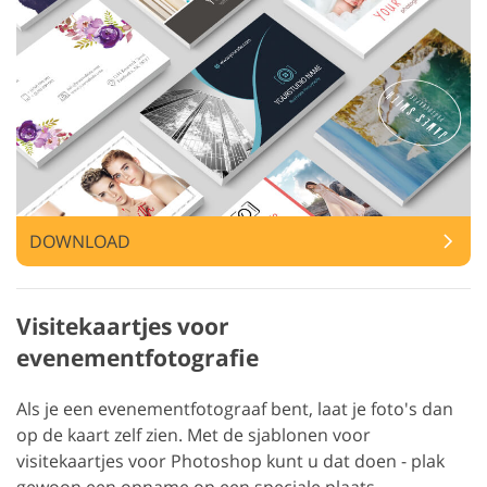
DOWNLOAD
Visitekaartjes voor
evenementfotografie
Als je een evenementfotograaf bent, laat je foto's dan
op de kaart zelf zien. Met de sjablonen voor
visitekaartjes voor Photoshop kunt u dat doen - plak
gewoon een opname op een speciale plaats.