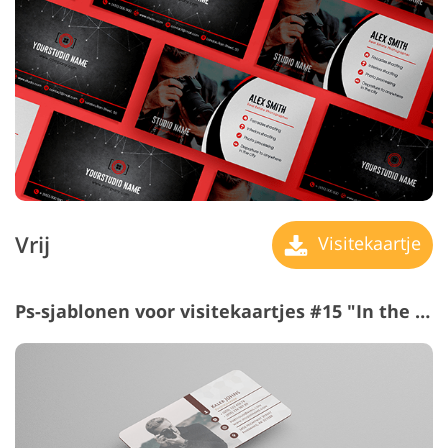
Vrij
Visitekaartje
Ps-sjablonen voor visitekaartjes #15 "In the Focus"