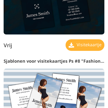
Vrij
Visitekaartje
Sjablonen voor visitekaartjes Ps #8 "Fashionable Look"