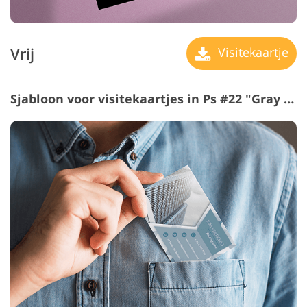
Vrij
Visitekaartje
Sjabloon voor visitekaartjes in Ps #22 "Gray Halftones"