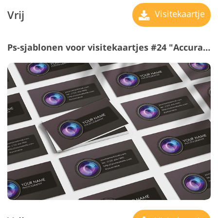
Vrij
Visitekaartje
Ps-sjablonen voor visitekaartjes #24 "Accurate Details"