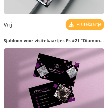
Vrij
Visitekaartje
Sjabloon voor visitekaartjes Ps #21 "Diamonds and Circles"