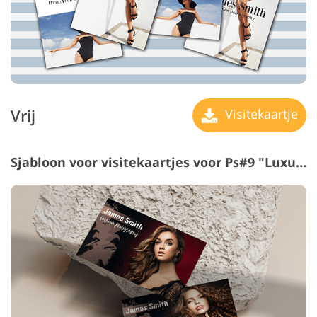
Vrij
Visitekaartje
Sjabloon voor visitekaartjes voor Ps#9 "Luxury"