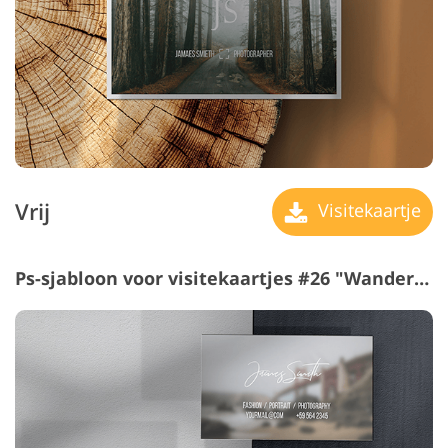
Vrij
Visitekaartje
Ps-sjabloon voor visitekaartjes #26 "Wanderlust"