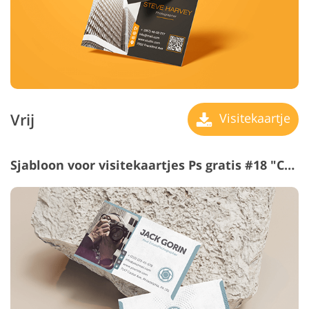
Vrij
Visitekaartje
Sjabloon voor visitekaartjes Ps gratis #18 "Chattels Rea"