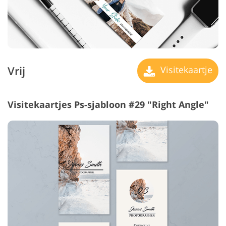
Vrij
Visitekaartje
Visitekaartjes Ps-sjabloon #29 "Right Angle"