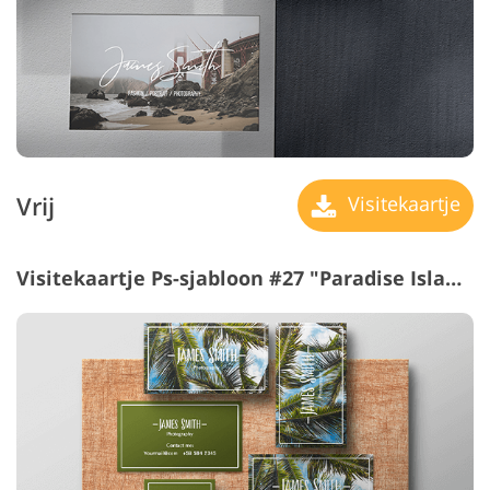
Vrij
Visitekaartje
Visitekaartje Ps-sjabloon #27 "Paradise Islands"