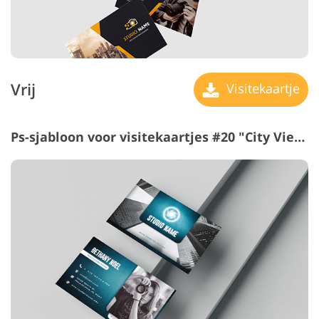
Vrij
Visitekaartje
Ps-sjabloon voor visitekaartjes #20 "City View"