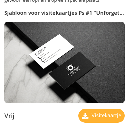
Sjabloon voor visitekaartjes Ps #1 "Unforgettable Experiences"
Vrij
Visitekaartje