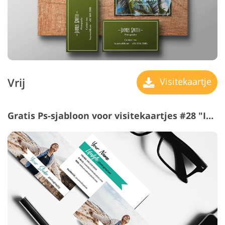
Vrij
Visitekaartje
Gratis Ps-sjabloon voor visitekaartjes #28 "Inner Peace"