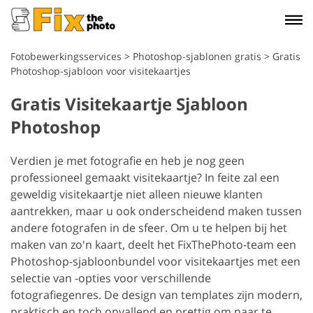
Fotobewerkingsservices
>
Photoshop-sjablonen gratis
>
Gratis
Photoshop-sjabloon voor visitekaartjes
Gratis Visitekaartje Sjabloon
Photoshop
Verdien je met fotografie en heb je nog geen
professioneel gemaakt visitekaartje? In feite zal een
geweldig visitekaartje niet alleen nieuwe klanten
aantrekken, maar u ook onderscheidend maken tussen
andere fotografen in de sfeer. Om u te helpen bij het
maken van zo'n kaart, deelt het FixThePhoto-team een
Photoshop-sjabloonbundel voor visitekaartjes met een
selectie van -opties voor verschillende
fotografiegenres. De design van templates zijn modern,
praktisch en toch opvallend en prettig om naar te