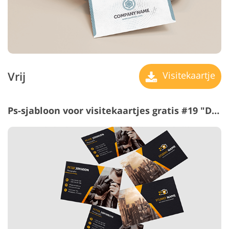
Vrij
Visitekaartje
Ps-sjabloon voor visitekaartjes gratis #19 "Discreet Elegance"