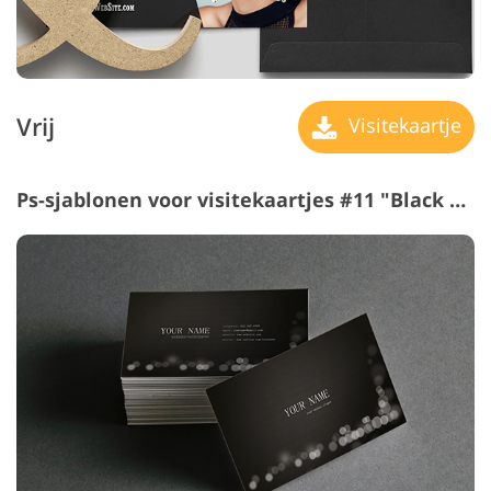
Vrij
Visitekaartje
Ps-sjablonen voor visitekaartjes #11 "Black Aesthetics"