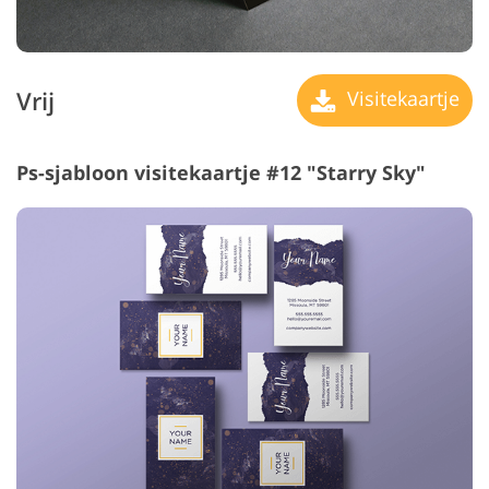
Vrij
Visitekaartje
Ps-sjabloon visitekaartje #12 "Starry Sky"