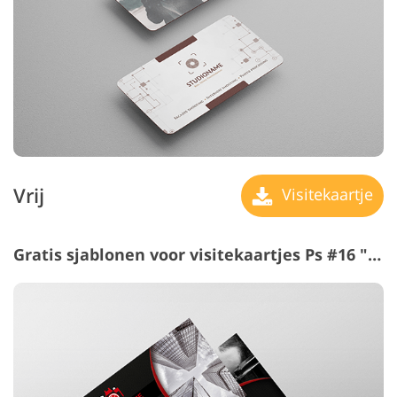
Vrij
Visitekaartje
Gratis sjablonen voor visitekaartjes Ps #16 "In the Limelight"