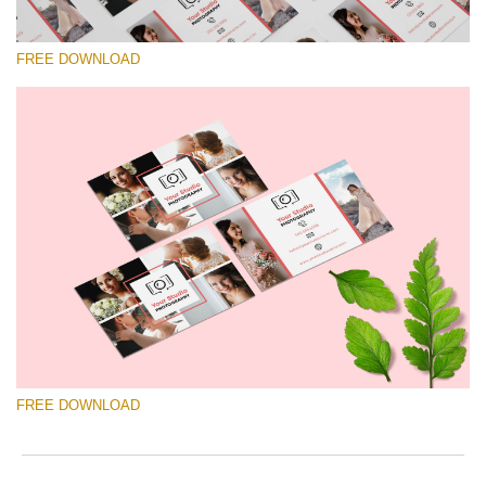
FREE DOWNLOAD
Please select
Free Template #51
Wedding Photography Templates
Free download
FREE DOWNLOAD