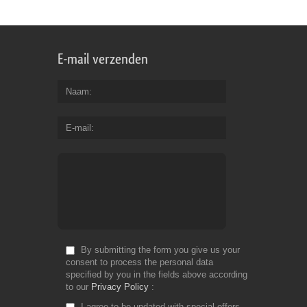
E-mail verzenden
Naam
E-mail
By submitting the form you give us your
consent to process the personal data
specified by you in the fields above according
to our
Privacy Policy
I agree to be updated with special offers