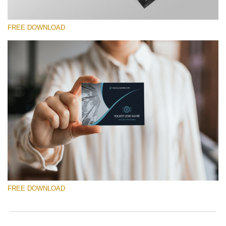
FREE DOWNLOAD
Please select
Free Template #13
Photography Flyer Template
Free download
FREE DOWNLOAD