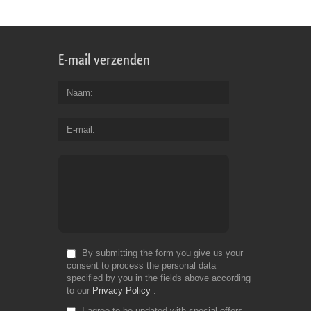
E-mail verzenden
Naam
E-mail
By submitting the form you give us your
consent to process the personal data
specified by you in the fields above according
to our
Privacy Policy
I agree to be updated with special offers