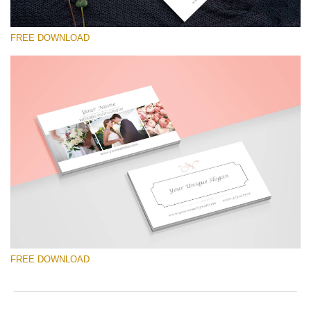
FREE DOWNLOAD
Please select
Free Template #60
Senior Price List
Free download
FREE DOWNLOAD