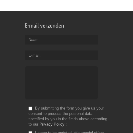
E-mail verzenden
Naam
E-mail
By submitting the form you give us your
consent to process the personal data
specified by you in the fields above according
to our
Privacy Policy
I agree to be updated with special offers