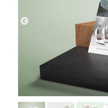
Produc