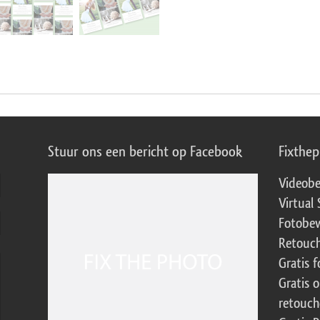
Stuur ons een bericht op Facebook
Fixthe
Videobe
Virtual 
Fotobew
Retouch
Gratis 
Gratis 
retouch