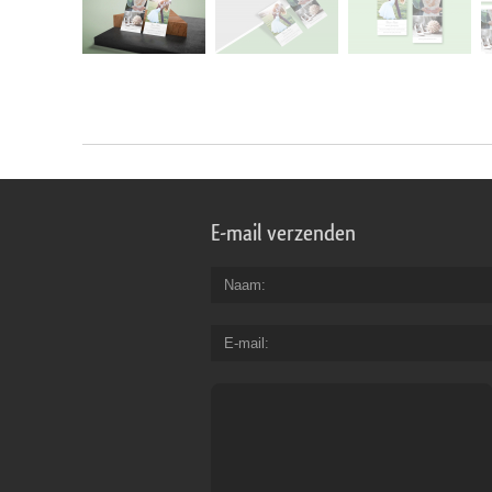
E-mail verzenden
Naam
E-mail