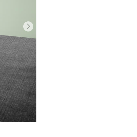
ns
Video Editing Services