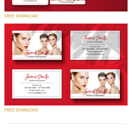
FREE DOWNLOAD
Please select
Free Template #48
Photography Flyer Template
Free download
FREE DOWNLOAD