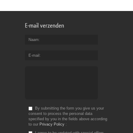
E-mail verzenden
Naam
E-mail
By submitting the form you give us your
consent to process the personal data
specified by you in the fields above according
to our
Privacy Policy
I agree to be updated with special offers