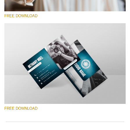
FREE DOWNLOAD
Please select
Free Template #20
Photography Flyer Template
Free download
FREE DOWNLOAD