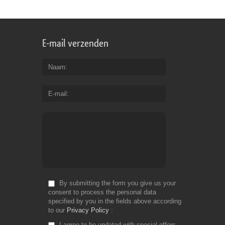
E-mail verzenden
Naam
E-mail
By submitting the form you give us your
consent to process the personal data
specified by you in the fields above according
to our
Privacy Policy
I agree to be updated with special offers