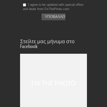
I agree to be updated with special offers
and deals from FixThePhoto.com
Στείλτε μας μήνυμα στο
Facebook