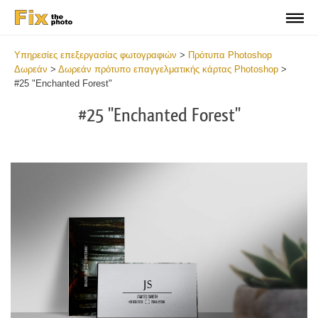
Υπηρεσίες επεξεργασίας φωτογραφιών
>
Πρότυπα Photoshop
Δωρεάν
>
Δωρεάν πρότυπο επαγγελματικής κάρτας Photoshop
>
#25 "Enchanted Forest"
#25 "Enchanted Forest"
Do
Fr
Bu
Ca