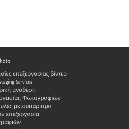
photo
σίες επεξεργασίας βίντεο
Staging Services
ρική ανάθεση
ργασίας Φωτογραφιών
υλές ρετουσάρισμα
ν επεξεργασία
γραφιών