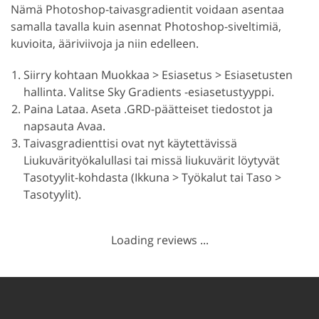
Nämä Photoshop-taivasgradientit voidaan asentaa
samalla tavalla kuin asennat Photoshop-siveltimiä,
kuvioita, ääriviivoja ja niin edelleen.
Siirry kohtaan Muokkaa > Esiasetus > Esiasetusten
hallinta. Valitse Sky Gradients -esiasetustyyppi.
Paina Lataa. Aseta .GRD-päätteiset tiedostot ja
napsauta Avaa.
Taivasgradienttisi ovat nyt käytettävissä
Liukuvärityökalullasi tai missä liukuvärit löytyvät
Tasotyylit-kohdasta (Ikkuna > Työkalut tai Taso >
Tasotyylit).
Loading reviews ...