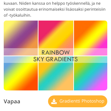
kuvaan. Niiden kanssa on helppo työskennellä, ja ne
voivat osoittautua erinomaiseksi lisäosaksi perinteisiin
of -työkaluihin.
Vapaa
Gradientti Photoshop