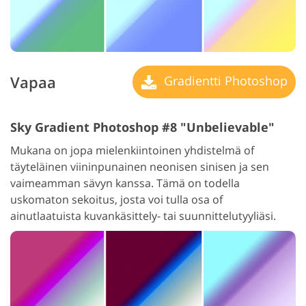
Vapaa
Gradientti Photoshop
Sky Gradient Photoshop #8 "Unbelievable"
Mukana on jopa mielenkiintoinen yhdistelmä of
täyteläinen viininpunainen neonisen sinisen ja sen
vaimeamman sävyn kanssa. Tämä on todella
uskomaton sekoitus, josta voi tulla osa of
ainutlaatuista kuvankäsittely- tai suunnittelutyyliäsi.