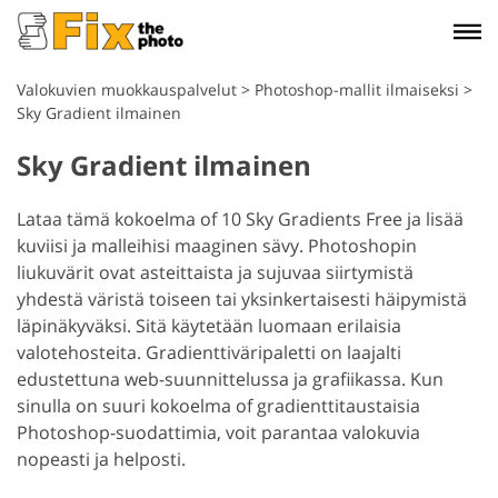
Valokuvien muokkauspalvelut
>
Photoshop-mallit ilmaiseksi
>
Sky Gradient ilmainen
Sky Gradient ilmainen
Lataa tämä kokoelma of 10 Sky Gradients Free ja lisää
kuviisi ja malleihisi maaginen sävy. Photoshopin
liukuvärit ovat asteittaista ja sujuvaa siirtymistä
yhdestä väristä toiseen tai yksinkertaisesti häipymistä
läpinäkyväksi. Sitä käytetään luomaan erilaisia
valotehosteita. Gradienttiväripaletti on laajalti
edustettuna web-suunnittelussa ja grafiikassa. Kun
sinulla on suuri kokoelma of gradienttitaustaisia
Photoshop-suodattimia, voit parantaa valokuvia
nopeasti ja helposti.