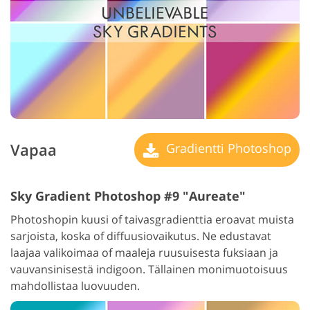
Vapaa
Gradientti Photoshop
Sky Gradient Photoshop #9 "Aureate"
Photoshopin kuusi of taivasgradienttia eroavat muista
sarjoista, koska of diffuusiovaikutus. Ne edustavat
laajaa valikoimaa of maaleja ruusuisesta fuksiaan ja
vauvansinisestä indigoon. Tällainen monimuotoisuus
mahdollistaa luovuuden.