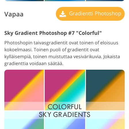
Vapaa
Gradientti Photoshop
Sky Gradient Photoshop #7 "Colorful"
Photoshopin taivasgradientit ovat toinen of eloisuus
kokoelmaasi. Toinen puoli of gradientit ovat
kylläisempiä, toinen muistuttaa vesivärikuvia. Jokaista
gradienttia voidaan säätää.