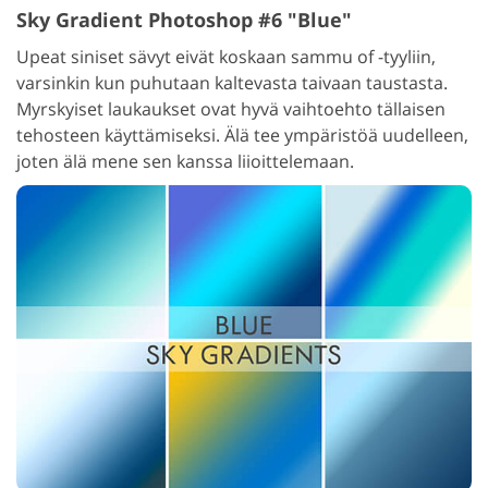
Sky Gradient Photoshop #6 "Blue"
Upeat siniset sävyt eivät koskaan sammu of -tyyliin,
varsinkin kun puhutaan kaltevasta taivaan taustasta.
Myrskyiset laukaukset ovat hyvä vaihtoehto tällaisen
tehosteen käyttämiseksi. Älä tee ympäristöä uudelleen,
joten älä mene sen kanssa liioittelemaan.