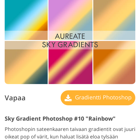
Vapaa
Gradientti Photoshop
Sky Gradient Photoshop #10 "Rainbow"
Photoshopin sateenkaaren taivaan gradientit ovat juuri
oikeat pop of värit, kun haluat lisätä eloa tylsään