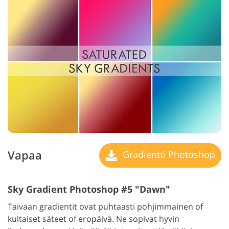
Vapaa
Gradientti Photoshop
Sky Gradient Photoshop #5 "Dawn"
Taivaan gradientit ovat puhtaasti pohjimmainen of
kultaiset säteet of eropäivä. Ne sopivat hyvin