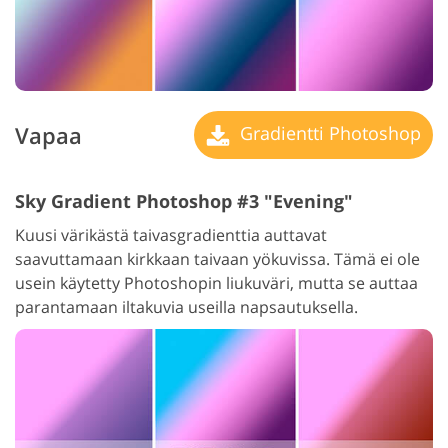
Vapaa
Gradientti Photoshop
Sky Gradient Photoshop #3 "Evening"
Kuusi värikästä taivasgradienttia auttavat
saavuttamaan kirkkaan taivaan yökuvissa. Tämä ei ole
usein käytetty Photoshopin liukuväri, mutta se auttaa
parantamaan iltakuvia useilla napsautuksella.