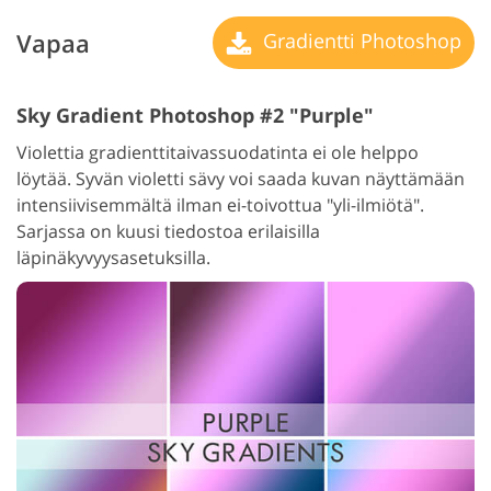
Vapaa
Gradientti Photoshop
Sky Gradient Photoshop #2 "Purple"
Violettia gradienttitaivassuodatinta ei ole helppo
löytää. Syvän violetti sävy voi saada kuvan näyttämään
intensiivisemmältä ilman ei-toivottua "yli-ilmiötä".
Sarjassa on kuusi tiedostoa erilaisilla
läpinäkyvyysasetuksilla.