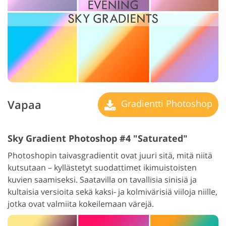
Vapaa
Gradientti Photoshop
Sky Gradient Photoshop #4 "Saturated"
Photoshopin taivasgradientit ovat juuri sitä, mitä niitä
kutsutaan – kyllästetyt suodattimet ikimuistoisten
kuvien saamiseksi. Saatavilla on tavallisia sinisiä ja
kultaisia versioita sekä kaksi- ja kolmivärisiä viiloja niille,
jotka ovat valmiita kokeilemaan värejä.