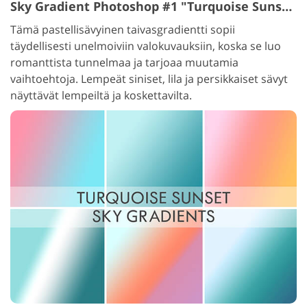
Sky Gradient Photoshop #1 "Turquoise Sunset"
Tämä pastellisävyinen taivasgradientti sopii
täydellisesti unelmoiviin valokuvauksiin, koska se luo
romanttista tunnelmaa ja tarjoaa muutamia
vaihtoehtoja. Lempeät siniset, lila ja persikkaiset sävyt
näyttävät lempeiltä ja koskettavilta.