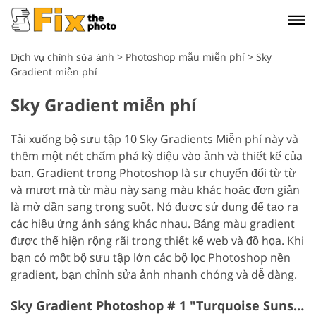
Dịch vụ chỉnh sửa ảnh
>
Photoshop mẫu miễn phí
>
Sky
Gradient miễn phí
Sky Gradient miễn phí
Tải xuống bộ sưu tập 10 Sky Gradients Miễn phí này và
thêm một nét chấm phá kỳ diệu vào ảnh và thiết kế của
bạn. Gradient trong Photoshop là sự chuyển đổi từ từ
và mượt mà từ màu này sang màu khác hoặc đơn giản
là mờ dần sang trong suốt. Nó được sử dụng để tạo ra
các hiệu ứng ánh sáng khác nhau. Bảng màu gradient
được thể hiện rộng rãi trong thiết kế web và đồ họa. Khi
bạn có một bộ sưu tập lớn các bộ lọc Photoshop nền
gradient, bạn chỉnh sửa ảnh nhanh chóng và dễ dàng.
Sky Gradient Photoshop # 1 "Turquoise Sunset"