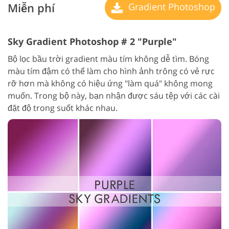
Miễn phí
Gradient Photoshop
Sky Gradient Photoshop # 2 "Purple"
Bộ lọc bầu trời gradient màu tím không dễ tìm. Bóng
màu tím đậm có thể làm cho hình ảnh trông có vẻ rực
rỡ hơn mà không có hiệu ứng "làm quá" không mong
muốn. Trong bộ này, bạn nhận được sáu tệp với các cài
đặt độ trong suốt khác nhau.