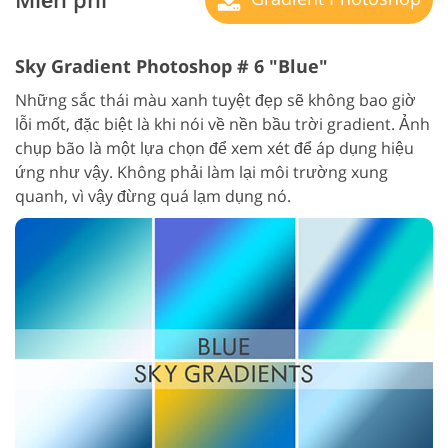
Sky Gradient Photoshop # 6 "Blue"
Những sắc thái màu xanh tuyệt đẹp sẽ không bao giờ
lỗi mốt, đặc biệt là khi nói về nền bầu trời gradient. Ảnh
chụp bão là một lựa chọn để xem xét để áp dụng hiệu
ứng như vậy. Không phải làm lại môi trường xung
quanh, vì vậy đừng quá lạm dụng nó.