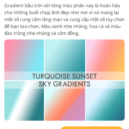
Gradient bầu trời với tông màu phấn này là hoàn hảo
cho những buổi chụp ảnh đẹp như mơ vì nó mang lại
một số rung cảm lãng mạn và cung cấp một số tùy chọn
để bạn lựa chọn. Màu xanh nhẹ nhàng, hoa cà và màu
đào trông nhẹ nhàng và cảm động.