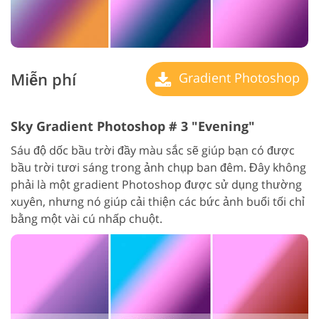
Miễn phí
Gradient Photoshop
Sky Gradient Photoshop # 3 "Evening"
Sáu độ dốc bầu trời đầy màu sắc sẽ giúp bạn có được
bầu trời tươi sáng trong ảnh chụp ban đêm. Đây không
phải là một gradient Photoshop được sử dụng thường
xuyên, nhưng nó giúp cải thiện các bức ảnh buổi tối chỉ
bằng một vài cú nhấp chuột.