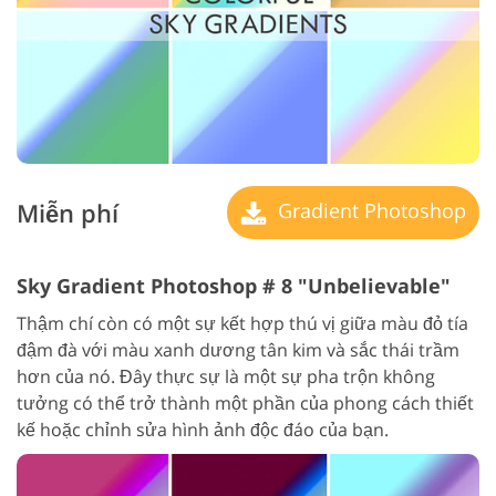
Miễn phí
Gradient Photoshop
Sky Gradient Photoshop # 8 "Unbelievable"
Thậm chí còn có một sự kết hợp thú vị giữa màu đỏ tía
đậm đà với màu xanh dương tân kim và sắc thái trầm
hơn của nó. Đây thực sự là một sự pha trộn không
tưởng có thể trở thành một phần của phong cách thiết
kế hoặc chỉnh sửa hình ảnh độc đáo của bạn.