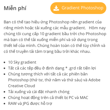
Miễn phí
Gradient Photoshop
Bạn có thể tạo hiệu ứng Photoshop nền gradient của
riêng mình hoặc tải xuống các mẫu gradient.
Hôm nay
chúng tôi cung cấp 10 gradient bầu trời cho Photoshop
mà bạn có thể tải xuống miễn phí và sử dụng trong
thiết kế của mình. Chúng hoàn toàn có thể tùy chỉnh và
có thể truyền tải tâm trạng bầu trời khác nhau.
10 Sky gradient
Tất cả các tệp đều ở định dạng * .grd rất tiện lợi
Chúng tương thích với tất cả các phiên bản
Photoshop (thứ tư, thứ năm và thứ sáu) và Adobe
Creative Cloud
Tải xuống và cài đặt nhanh chóng
Chúng hoạt động trên cả thiết bị PC và MAC
RAW và JPG được hỗ trợ