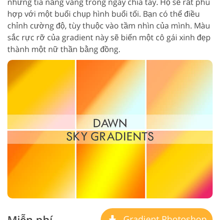
những tia nắng vàng trong ngày chia tay. Họ sẽ rất phù
hợp với một buổi chụp hình buổi tối. Bạn có thể điều
chỉnh cường độ, tùy thuộc vào tầm nhìn của mình. Màu
sắc rực rỡ của gradient này sẽ biến một cô gái xinh đẹp
thành một nữ thần bằng đồng.
Miễn phí
Gradient Photoshop