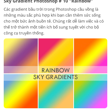
Sky Gradient Photoshop # 10 "Rainbow"
Các gradient bầu trời trong Photoshop cầu vồng là
những màu sắc phù hợp khi bạn cần thêm sức sống
cho một bức ảnh buồn tẻ. Chúng rất dễ làm việc và có
thể trở thành một tiện ích bổ sung tuyệt vời cho bộ
công cụ truyền thống.