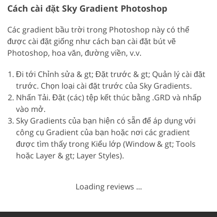
Cách cài đặt Sky Gradient Photoshop
Các gradient bầu trời trong Photoshop này có thể
được cài đặt giống như cách bạn cài đặt bút vẽ
Photoshop, hoa văn, đường viền, v.v.
Đi tới Chỉnh sửa & gt; Đặt trước & gt; Quản lý cài đặt
trước. Chọn loại cài đặt trước của Sky Gradients.
Nhấn Tải. Đặt (các) tệp kết thúc bằng .GRD và nhấp
vào mở.
Sky Gradients của bạn hiện có sẵn để áp dụng với
công cụ Gradient của bạn hoặc nơi các gradient
được tìm thấy trong Kiểu lớp (Window & gt; Tools
hoặc Layer & gt; Layer Styles).
Loading reviews ...