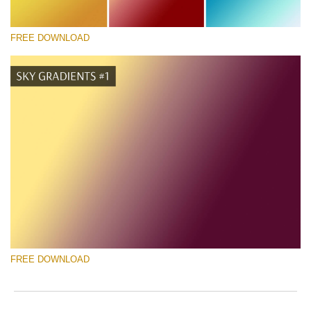
FREE DOWNLOAD
Xin hãy lựa chọn
Free Photoshop Gradient #4
Senior Price List
Tải xuống miễn phí
FREE DOWNLOAD