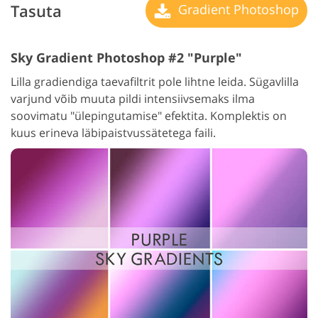
Tasuta
Gradient Photoshop
Sky Gradient Photoshop #2 "Purple"
Lilla gradiendiga taevafiltrit pole lihtne leida. Sügavlilla
varjund võib muuta pildi intensiivsemaks ilma
soovimatu "ülepingutamise" efektita. Komplektis on
kuus erineva läbipaistvussätetega faili.