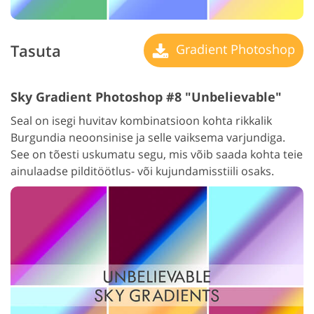
Tasuta
Gradient Photoshop
Sky Gradient Photoshop #8 "Unbelievable"
Seal on isegi huvitav kombinatsioon kohta rikkalik
Burgundia neoonsinise ja selle vaiksema varjundiga.
See on tõesti uskumatu segu, mis võib saada kohta teie
ainulaadse pilditöötlus- või kujundamisstiili osaks.