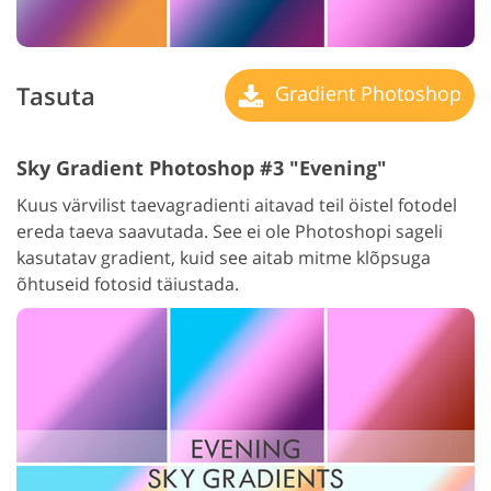
Tasuta
Gradient Photoshop
Sky Gradient Photoshop #3 "Evening"
Kuus värvilist taevagradienti aitavad teil öistel fotodel
ereda taeva saavutada. See ei ole Photoshopi sageli
kasutatav gradient, kuid see aitab mitme klõpsuga
õhtuseid fotosid täiustada.