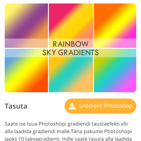
Tasuta
Gradient Photoshop
Saate ise luua Photoshopi gradiendi taustaefekti või
alla laadida gradiendi malle.
Täna pakume Photoshopi
jaoks 10 taevagradienti, mille saate tasuta alla laadida