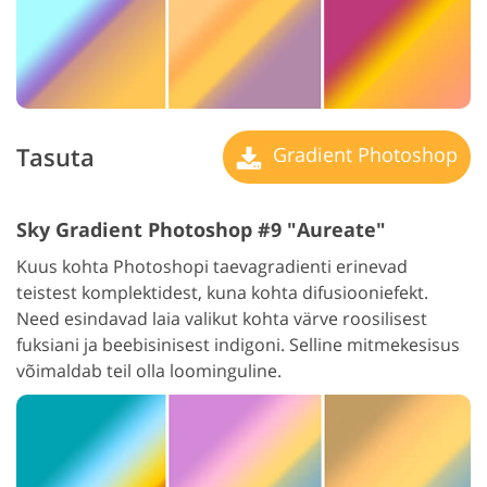
Tasuta
Gradient Photoshop
Sky Gradient Photoshop #9 "Aureate"
Kuus kohta Photoshopi taevagradienti erinevad
teistest komplektidest, kuna kohta difusiooniefekt.
Need esindavad laia valikut kohta värve roosilisest
fuksiani ja beebisinisest indigoni. Selline mitmekesisus
võimaldab teil olla loominguline.