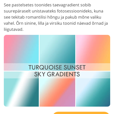
See pastelsetes toonides taevagradient sobib
suurepäraselt unistavateks fotosessioonideks, kuna
see tekitab romantilisi hõngu ja pakub mõne valiku
vahel. Õrn sinine, lilla ja virsiku toonid näevad õrnad ja
liigutavad.