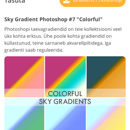
Tasuta
Sky Gradient Photoshop #7 "Colorful"
Photoshopi taevagradiendid on teie kollektsiooni veel
üks kohta erksus. Ühe poole kohta gradiendid on
küllastunud, teine sarnaneb akvarellpiltidega. Iga
gradienti saab reguleerida.