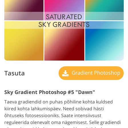
Tasuta
Gradient Photoshop
Sky Gradient Photoshop #5 "Dawn"
Taeva gradiendid on puhas põhiline kohta kuldsed
kiired kohta lahkumispäev. Need sobivad hästi
õhtuseks fotosessiooniks. Saate intensiivsust
reguleerida olenevalt oma nägemisest. Selle gradiendi