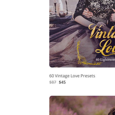
60 Vintage Love Presets
$87
$45