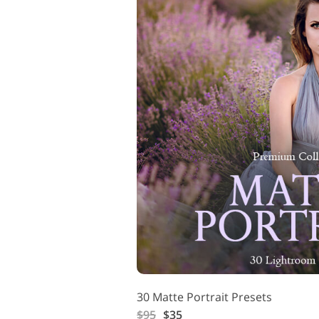
30 Matte Portrait Presets
$95
$35