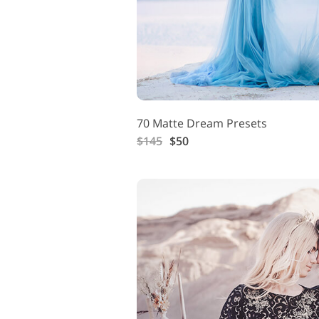
70 Matte Dream Presets
$145
$50