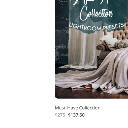
Must-Have Collection
$275
$137.50