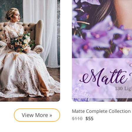
Matte Complete Collection
View More »
$110
$55