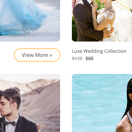
Luxe Wedding Collection
View More »
$120
$60