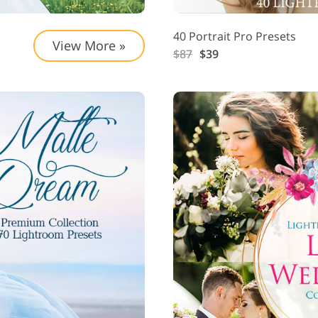
40 Portrait Pro Presets
View More »
$87
$39