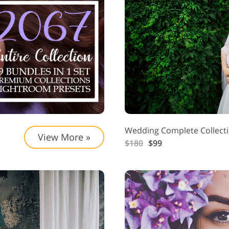
ジュエリーレタッチ製品内容
AIトレーニングデータ
ビデ
Wedding Complete Collect
View More »
$180
$99