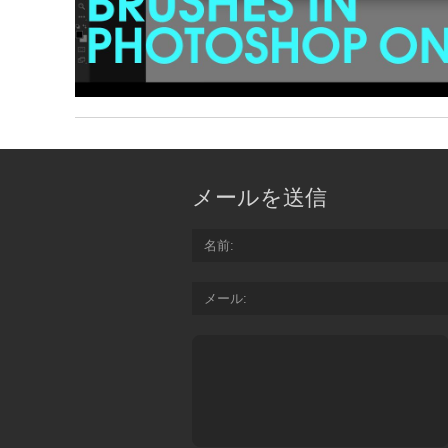
メールを送信
名前
メール