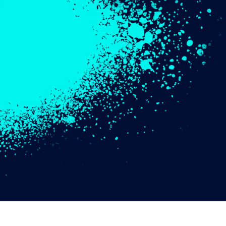
タッチ製品内容
ジュエリーレタッチ製品
AIトレーニング
内容