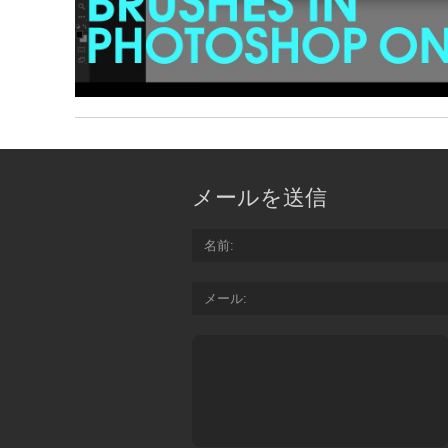
メールを送信
名前
メール