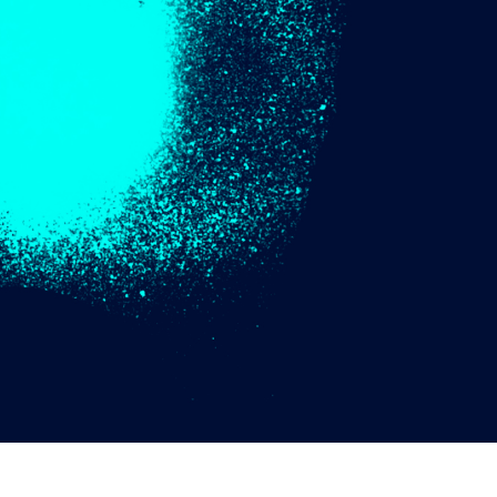
タッチ製品内容
ジュエリーレタッチ製品
AIトレーニング
内容