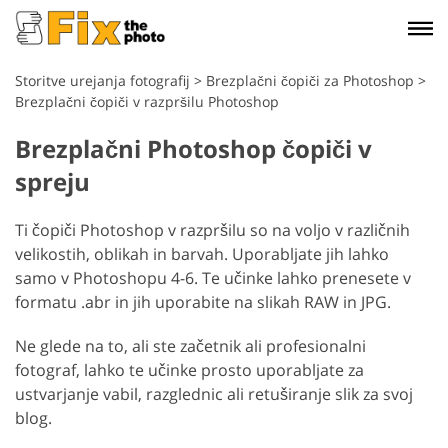
Storitve urejanja fotografij
>
Brezplačni čopiči za Photoshop
>
Brezplačni čopiči v razpršilu Photoshop
Brezplačni Photoshop čopiči v
spreju
Ti čopiči Photoshop v razpršilu so na voljo v različnih
velikostih, oblikah in barvah. Uporabljate jih lahko
samo v Photoshopu 4-6. Te učinke lahko prenesete v
formatu .abr in jih uporabite na slikah RAW in JPG.
Ne glede na to, ali ste začetnik ali profesionalni
fotograf, lahko te učinke prosto uporabljate za
ustvarjanje vabil, razglednic ali retuširanje slik za svoj
blog.