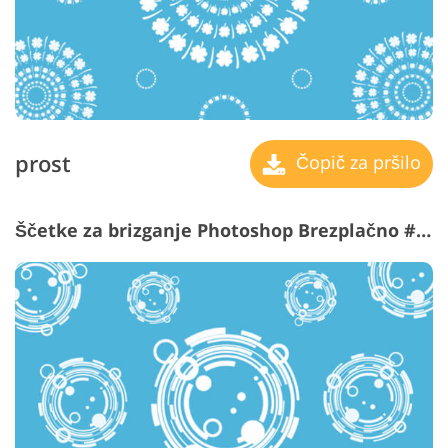
prost
Čopič za pršilo
Ščetke za brizganje Photoshop Brezplačno #30 "Time Machine"