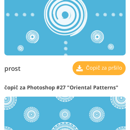
prost
Čopič za pršilo
čopič za Photoshop #27 "Oriental Patterns"