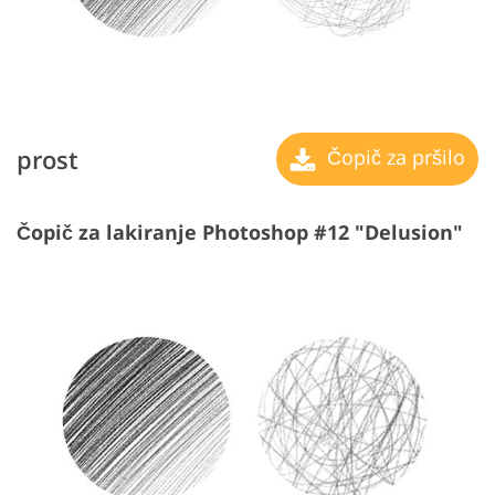
prost
Čopič za pršilo
Čopič za lakiranje Photoshop #12 "Delusion"