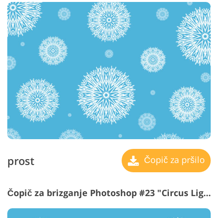
prost
Čopič za pršilo
Čopič za brizganje Photoshop #23 "Circus Lights"