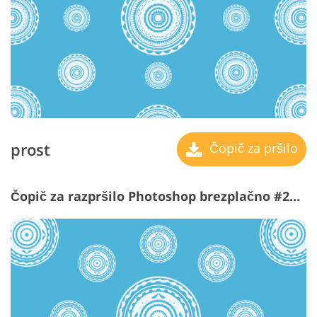
prost
Čopič za pršilo
Čopič za razpršilo Photoshop brezplačno #28 "World Pillars"