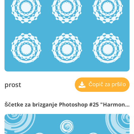
prost
Čopič za pršilo
Ščetke za brizganje Photoshop #25 "Harmony"