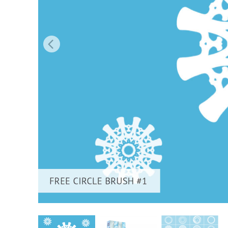
Urejanje