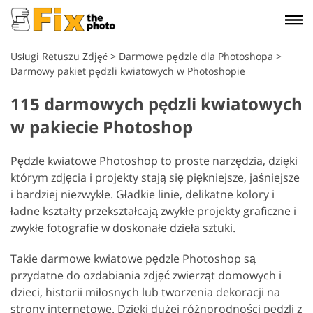
Usługi Retuszu Zdjęć
>
Darmowe pędzle dla Photoshopa
>
Darmowy pakiet pędzli kwiatowych w Photoshopie
115 darmowych pędzli kwiatowych
w pakiecie Photoshop
Pędzle kwiatowe Photoshop to proste narzędzia, dzięki
którym zdjęcia i projekty stają się piękniejsze, jaśniejsze
i bardziej niezwykłe. Gładkie linie, delikatne kolory i
ładne kształty przekształcają zwykłe projekty graficzne i
zwykłe fotografie w doskonałe dzieła sztuki.
Takie darmowe kwiatowe pędzle Photoshop są
przydatne do ozdabiania zdjęć zwierząt domowych i
dzieci, historii miłosnych lub tworzenia dekoracji na
strony internetowe. Dzięki dużej różnorodności pędzli z