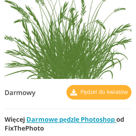
Darmowy
Pędzel do kwiatów
Więcej
Darmowe pędzle Photoshop
od
FixThePhoto