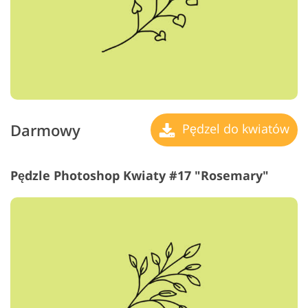
Darmowy
Pędzel do kwiatów
Pędzle Photoshop Kwiaty #17 "Rosemary"