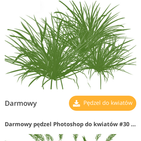
Darmowy
Pędzel do kwiatów
Darmowy pędzel Photoshop do kwiatów #30 "Pastures"