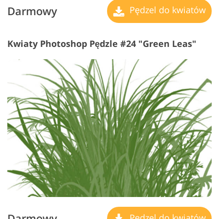
Darmowy
Pędzel do kwiatów
Kwiaty Photoshop Pędzle #24 "Green Leas"
Darmowy
Pędzel do kwiatów