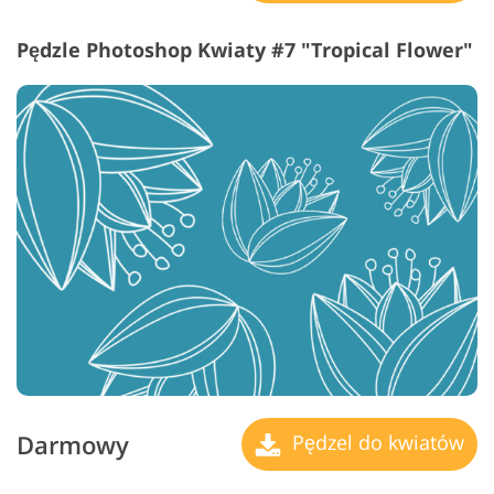
Pędzle Photoshop Kwiaty #7 "Tropical Flower"
Darmowy
Pędzel do kwiatów