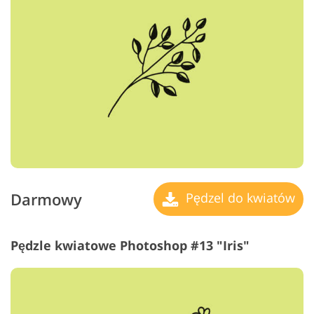
Darmowy
Pędzel do kwiatów
Pędzle kwiatowe Photoshop #13 "Iris"