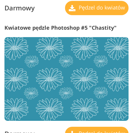
Darmowy
Pędzel do kwiatów
Kwiatowe pędzle Photoshop #5 "Chastity"