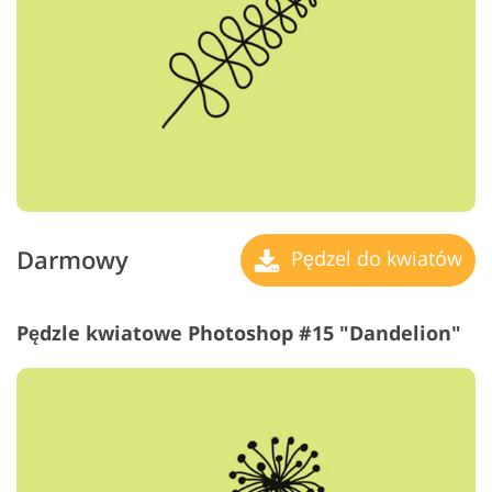
Darmowy
Pędzel do kwiatów
Pędzle kwiatowe Photoshop #15 "Dandelion"