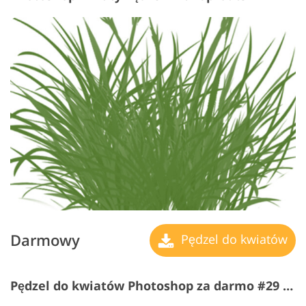
Darmowy
Pędzel do kwiatów
Pędzel do kwiatów Photoshop za darmo #29 "Specks z Grass"