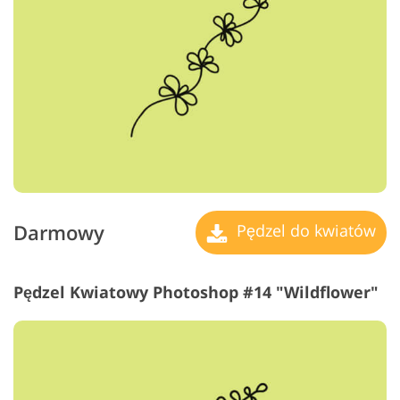
Darmowy
Pędzel do kwiatów
Pędzel Kwiatowy Photoshop #14 "Wildflower"