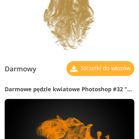
Darmowy
Szczotki do włosów
Darmowe pędzle kwiatowe Photoshop #32 "Fire"