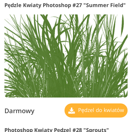
Pędzle Kwiaty Photoshop #27 "Summer Field"
Darmowy
Pędzel do kwiatów
Photoshop Kwiaty Pędzel #28 "Sprouts"