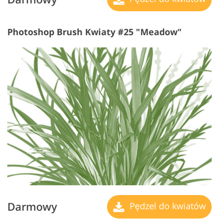
Photoshop Brush Kwiaty #25 "Meadow"
Darmowy
Pędzel do kwiatów