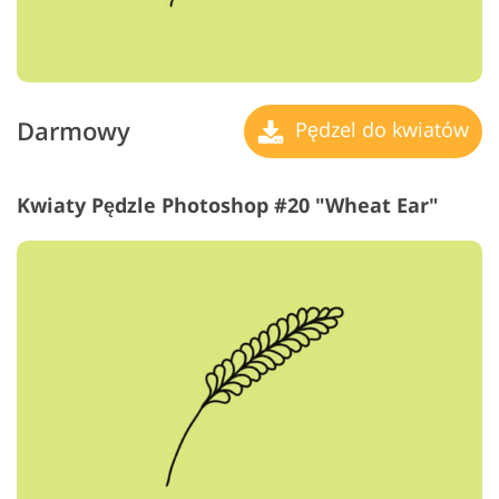
Darmowy
Pędzel do kwiatów
Kwiaty Pędzle Photoshop #20 "Wheat Ear"