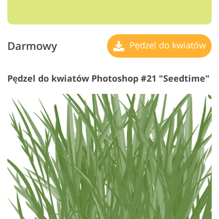
Darmowy
Pędzel do kwiatów
Pędzel do kwiatów Photoshop #21 "Seedtime"