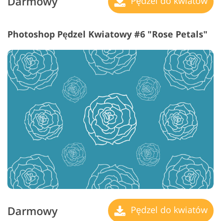
Darmowy
Pędzel do kwiatów
Photoshop Pędzel Kwiatowy #6 "Rose Petals"
Darmowy
Pędzel do kwiatów