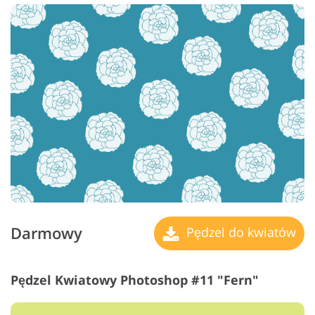
Darmowy
Pędzel do kwiatów
Pędzel Kwiatowy Photoshop #11 "Fern"