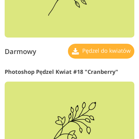
Darmowy
Pędzel do kwiatów
Photoshop Pędzel Kwiat #18 "Cranberry"