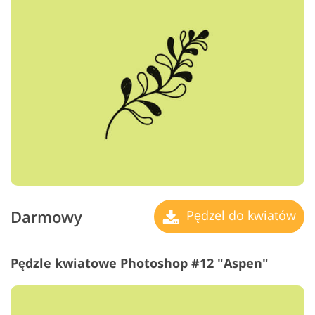
Darmowy
Pędzel do kwiatów
Pędzle kwiatowe Photoshop #12 "Aspen"