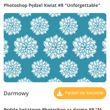
Photoshop Pędzel Kwiat #8 "Unforgettable"
Darmowy
Pędzel do kwiatów
Pędzle kwiatowe Photoshop za darmo #9 "Marigolds"