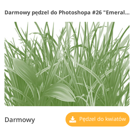
Darmowy pędzel do Photoshopa #26 "Emerald"
Darmowy
Pędzel do kwiatów