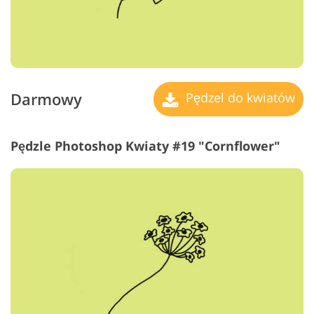
Darmowy
Pędzel do kwiatów
Pędzle Photoshop Kwiaty #19 "Cornflower"