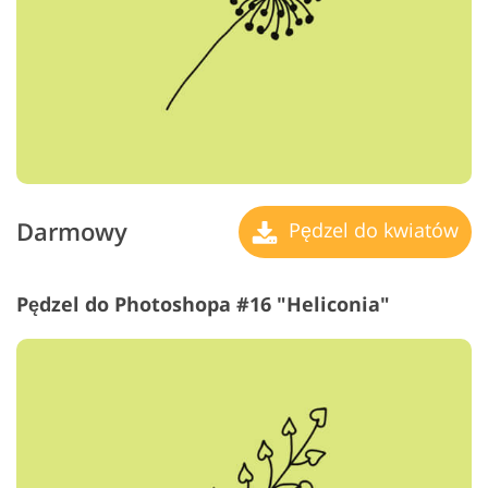
Darmowy
Pędzel do kwiatów
Pędzel do Photoshopa #16 "Heliconia"