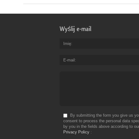
Wyślij e-mail
Imię
E-mail
By submitting the form you give us yo
consent to process the personal data spec
by you in the fields above according to ou
Privacy Policy