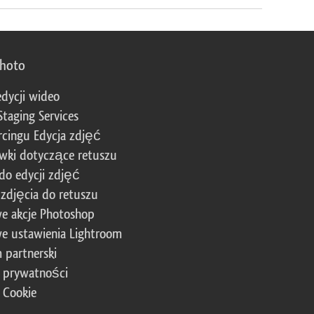
photo
edycji wideo
Staging Services
cingu Edycja zdjęć
wki dotyczące retuszu
 do edycji zdjęć
zdjęcia do retuszu
e akcje Photoshop
e ustawienia Lightroom
 partnerski
a prywatności
a Cookie