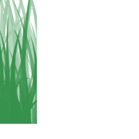
AI
Video Editing Services