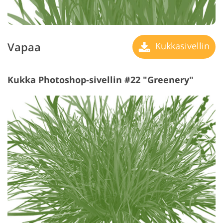
Vapaa
Kukkasivellin
Kukka Photoshop-sivellin #22 "Greenery"