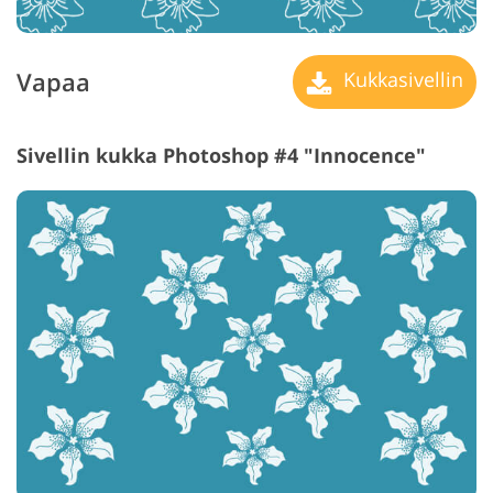
Vapaa
Kukkasivellin
Sivellin kukka Photoshop #4 "Innocence"