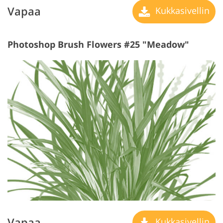
Vapaa
Kukkasivellin
Photoshop Brush Flowers #25 "Meadow"
Vapaa
Kukkasivellin