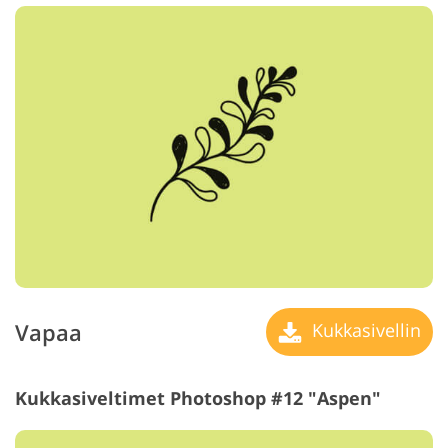
Vapaa
Kukkasivellin
Kukkasiveltimet Photoshop #12 "Aspen"