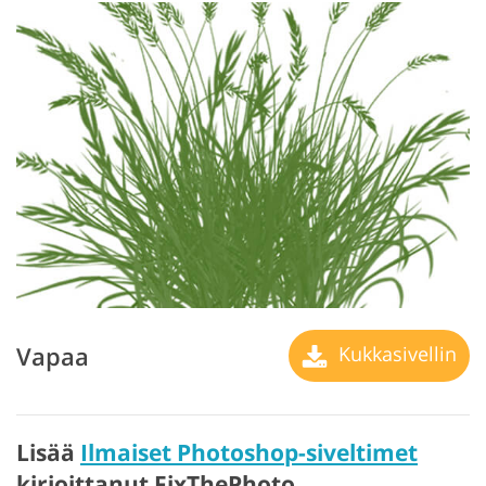
Vapaa
Kukkasivellin
Lisää
Ilmaiset Photoshop-siveltimet
kirjoittanut FixThePhoto