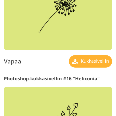
Vapaa
Kukkasivellin
Photoshop-kukkasivellin #16 "Heliconia"