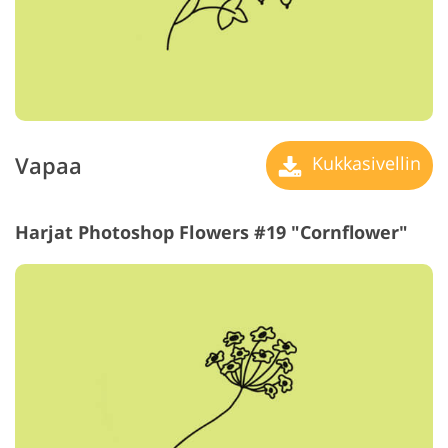
Vapaa
Kukkasivellin
Harjat Photoshop Flowers #19 "Cornflower"