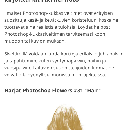
Ilmaiset Photoshop-kukkasiveltimet ovat erityisen
suosittuja kesä- ja kevätkuvien koristeluun, koska ne
tuottavat aina realistisia tuloksia. Löydät helposti
Photoshop-kukkasiveltimen tarvitsemasi koon,
muodon tai kuvion mukaan.
Siveltimillä voidaan luoda kortteja erilaisiin juhlapäiviin
ja tapahtumiin, kuten syntymäpäiviin, häihin ja
vuosipäiviin. Taitavien suunnittelijoiden luomat ne
voivat olla hyödyllisiä monissa of -projekteissa.
Harjat Photoshop Flowers #31 "Hair"