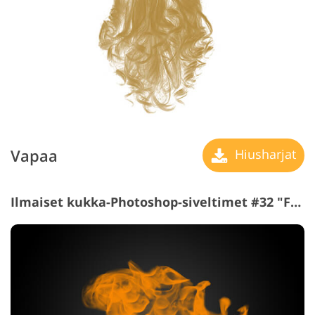
Vapaa
Hiusharjat
Ilmaiset kukka-Photoshop-siveltimet #32 "Fire"