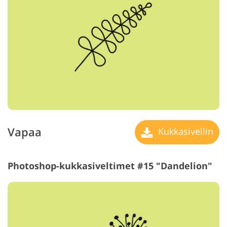
Vapaa
Kukkasivellin
Photoshop-kukkasiveltimet #15 "Dandelion"