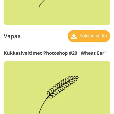
Vapaa
Kukkasivellin
Kukkasiveltimet Photoshop #20 "Wheat Ear"