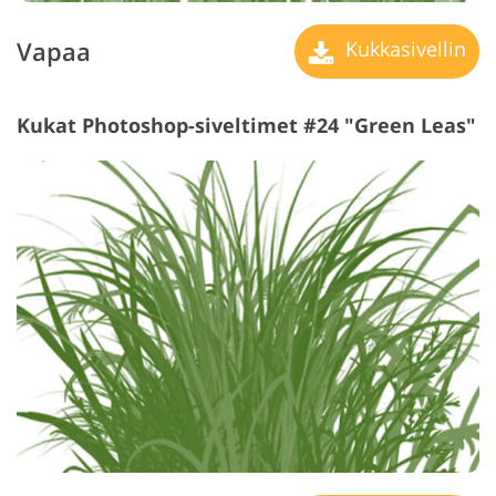
Vapaa
Kukkasivellin
Kukat Photoshop-siveltimet #24 "Green Leas"