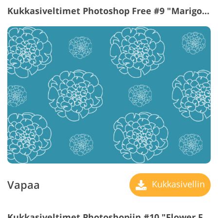
Kukkasiveltimet Photoshop Free #9 "Marigolds"
Vapaa
Kukkasivellin
Kukkasiveltimet Photoshopiin #10 "Flower Fields"