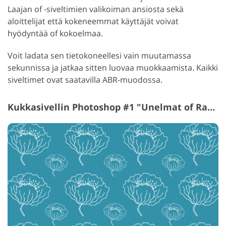
Laajan of -siveltimien valikoiman ansiosta sekä
aloittelijat että kokeneemmat käyttäjät voivat
hyödyntää of kokoelmaa.
Voit ladata sen tietokoneellesi vain muutamassa
sekunnissa ja jatkaa sitten luovaa muokkaamista. Kaikki
siveltimet ovat saatavilla ABR-muodossa.
Kukkasivellin Photoshop #1 "Unelmat of Rakkaus"