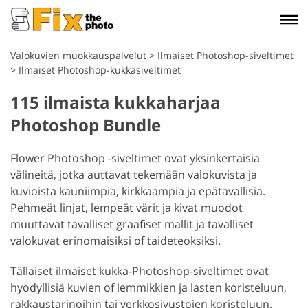
Valokuvien muokkauspalvelut
>
Ilmaiset Photoshop-siveltimet
>
Ilmaiset Photoshop-kukkasiveltimet
115 ilmaista kukkaharjaa
Photoshop Bundle
Flower Photoshop -siveltimet ovat yksinkertaisia
välineitä, jotka auttavat tekemään valokuvista ja
kuvioista kauniimpia, kirkkaampia ja epätavallisia.
Pehmeät linjat, lempeät värit ja kivat muodot
muuttavat tavalliset graafiset mallit ja tavalliset
valokuvat erinomaisiksi of taideteoksiksi.
Tällaiset ilmaiset kukka-Photoshop-siveltimet ovat
hyödyllisiä kuvien of lemmikkien ja lasten koristeluun,
rakkaustarinoihin tai verkkosivustojen koristeluun.