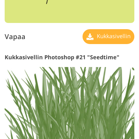
Vapaa
Kukkasivellin
Kukkasivellin Photoshop #21 "Seedtime"