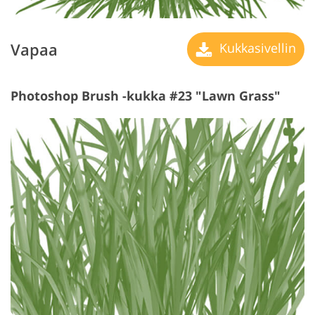
Vapaa
Kukkasivellin
Photoshop Brush -kukka #23 "Lawn Grass"