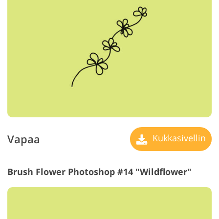
Vapaa
Kukkasivellin
Brush Flower Photoshop #14 "Wildflower"