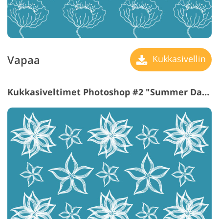
Vapaa
Kukkasivellin
Kukkasiveltimet Photoshop #2 "Summer Days"