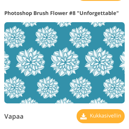
Photoshop Brush Flower #8 "Unforgettable"
Vapaa
Kukkasivellin