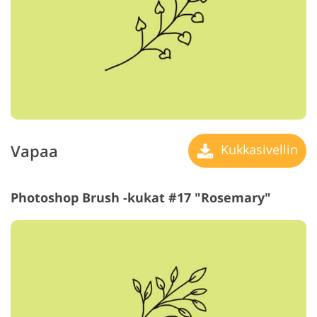
Vapaa
Kukkasivellin
Photoshop Brush -kukat #17 "Rosemary"