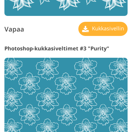
Vapaa
Kukkasivellin
Photoshop-kukkasiveltimet #3 "Purity"