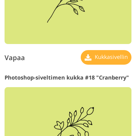
Vapaa
Kukkasivellin
Photoshop-siveltimen kukka #18 "Cranberry"