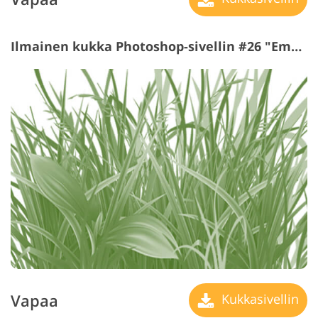
Ilmainen kukka Photoshop-sivellin #26 "Emerald"
Vapaa
Kukkasivellin