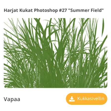
Harjat Kukat Photoshop #27 "Summer Field"
Vapaa
Kukkasivellin