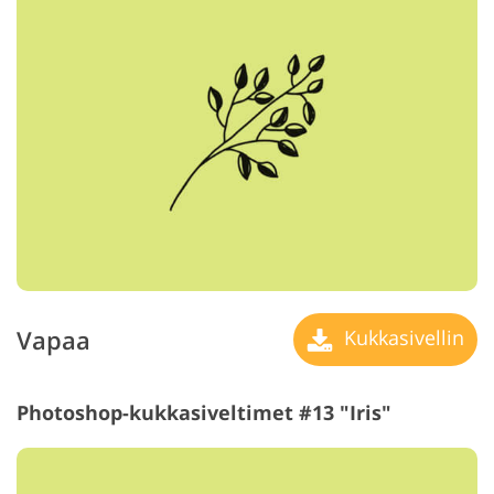
Vapaa
Kukkasivellin
Photoshop-kukkasiveltimet #13 "Iris"