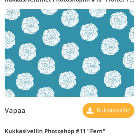
Vapaa
Kukkasivellin
Kukkasivellin Photoshop #11 "Fern"