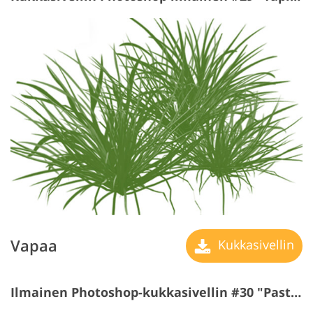
Vapaa
Kukkasivellin
Ilmainen Photoshop-kukkasivellin #30 "Pastures"