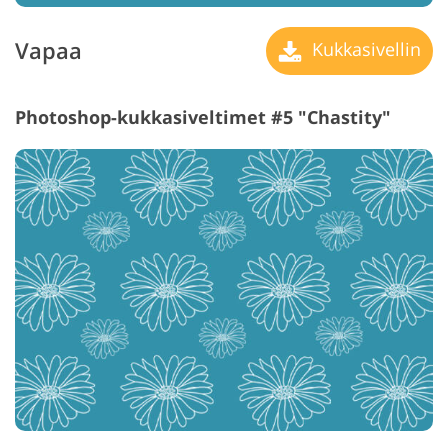
Vapaa
Kukkasivellin
Photoshop-kukkasiveltimet #5 "Chastity"