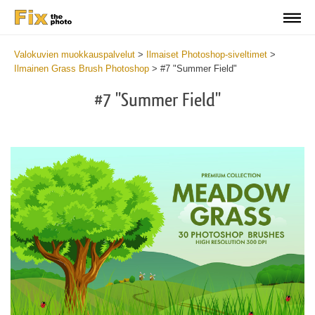
Valokuvien muokkauspalvelut
>
Ilmaiset Photoshop-siveltimet
>
Ilmainen Grass Brush Photoshop
>
#7 "Summer Field"
#7 "Summer Field"