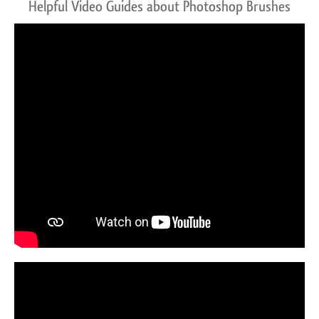
Helpful Video Guides about Photoshop Brushes