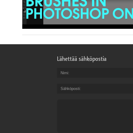
Lähettää sähköpostia
Nimi
Sähköposti