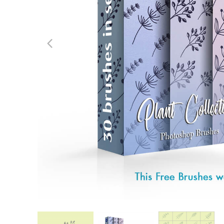
Tuotteen v