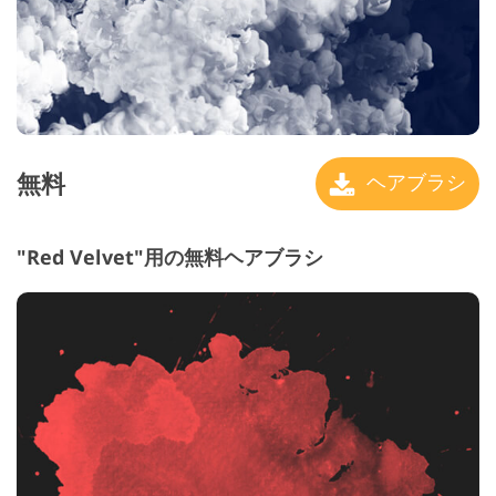
無料
ヘアブラシ
"Red Velvet"用の無料ヘアブラシ