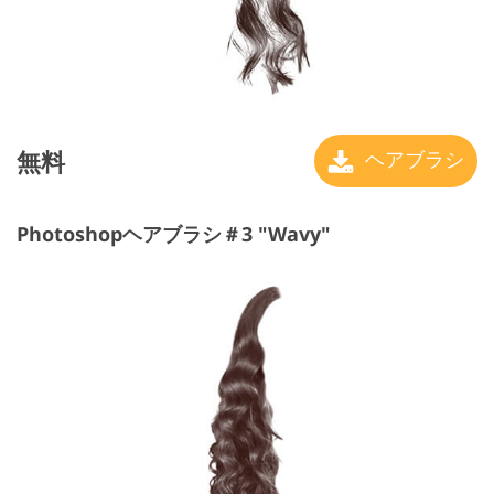
無料
ヘアブラシ
Photoshopヘアブラシ＃3 "Wavy"