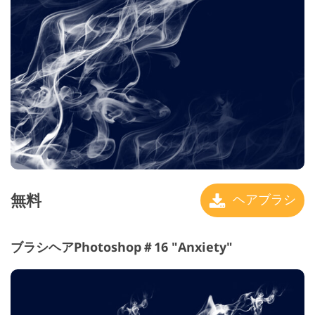
無料
ヘアブラシ
ブラシヘアPhotoshop＃16 "Anxiety"