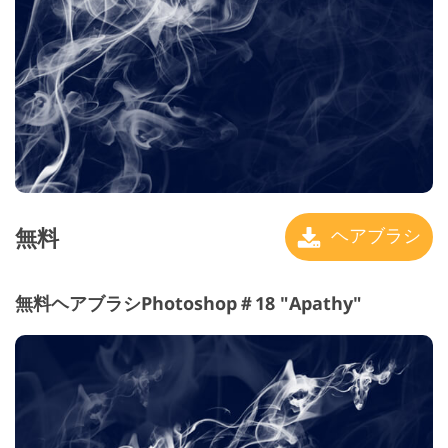
無料
ヘアブラシ
無料ヘアブラシPhotoshop＃18 "Apathy"