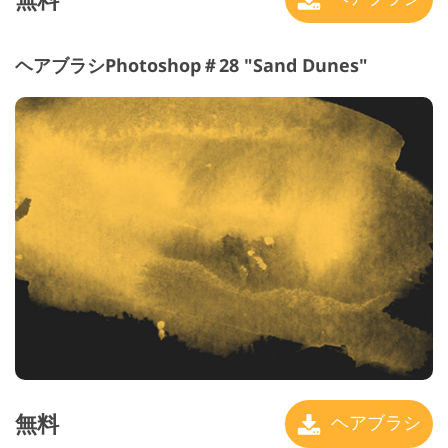
ヘアブラシPhotoshop＃28 "Sand Dunes"
無料
ヘアブラシ