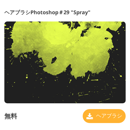
ヘアブラシPhotoshop＃29 "Spray"
無料
ヘアブラシ