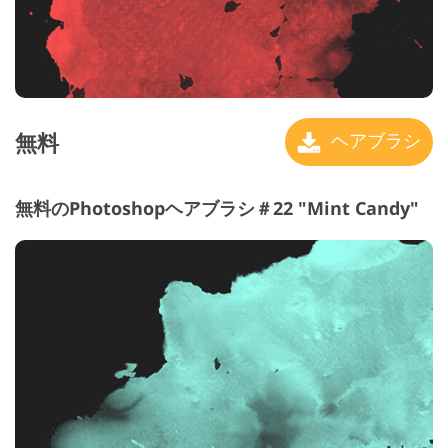
無料
ヘアブラシ
無料のPhotoshopヘアブラシ＃22 "Mint Candy"