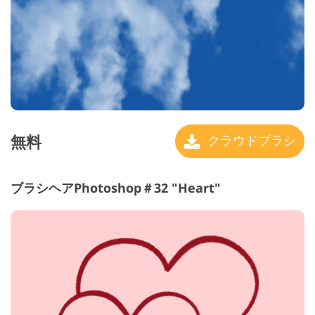
無料
クラウドブラシ
ブラシヘアPhotoshop＃32 "Heart"