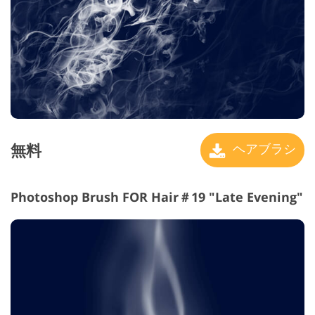
無料
ヘアブラシ
Photoshop Brush FOR Hair＃19 "Late Evening"