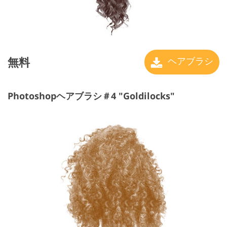
無料
ヘアブラシ
Photoshopヘアブラシ＃4 "Goldilocks"