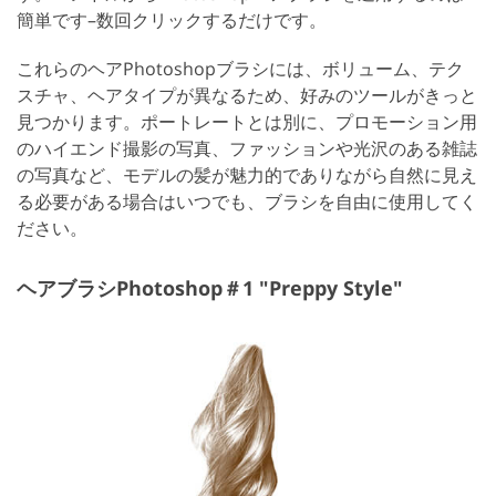
簡単です–数回クリックするだけです。
これらのヘアPhotoshopブラシには、ボリューム、テク
スチャ、ヘアタイプが異なるため、好みのツールがきっと
見つかります。ポートレートとは別に、プロモーション用
のハイエンド撮影の写真、ファッションや光沢のある雑誌
の写真など、モデルの髪が魅力的でありながら自然に見え
る必要がある場合はいつでも、ブラシを自由に使用してく
ださい。
ヘアブラシPhotoshop＃1 "Preppy Style"