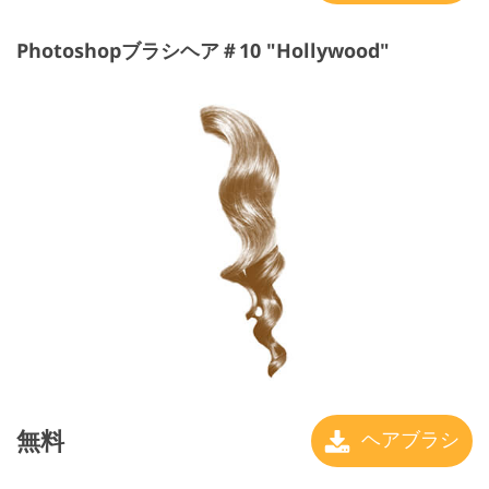
Photoshopブラシヘア＃10 "Hollywood"
無料
ヘアブラシ