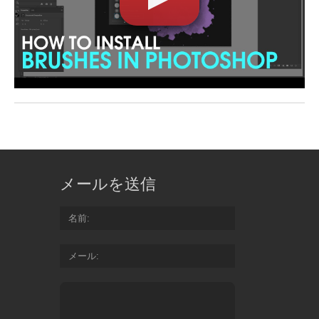
メールを送信
名前
メール