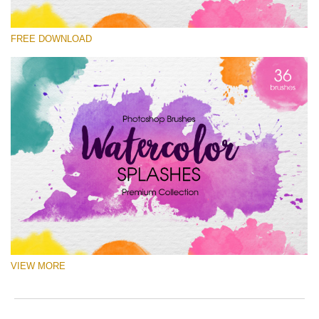
選んでください
FREE DOWNLOAD
Free Ps Brush #7
Watercolor Splashes
(36 Ps Brushes)
無料ダウンロード
VIEW MORE