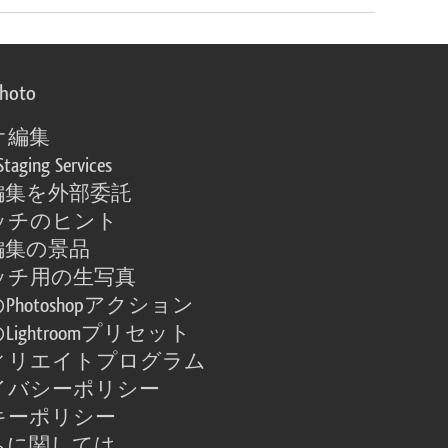
photo
オ編集
Staging Services
編集を外部委託
ッチのヒント
編集の景品
ッチ用の生写真
Photoshopアクション
Lightroomプリセット
ィリエイトプログラム
イバシーポリシー
キーポリシー
ちに関しては