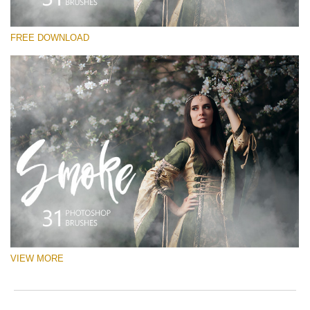
選んでください
FREE DOWNLOAD
Free Ps Brush #4
White Smoke
(31 Ps Brushes)
無料ダウンロード
VIEW MORE