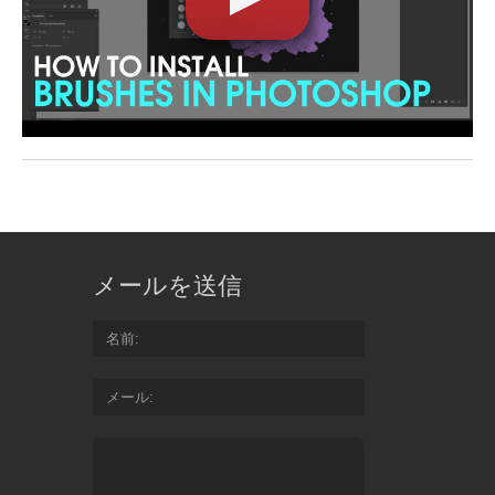
メールを送信
名前
メール