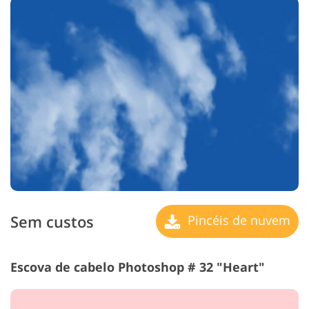
Sem custos
Pincéis de nuvem
Escova de cabelo Photoshop # 32 "Heart"