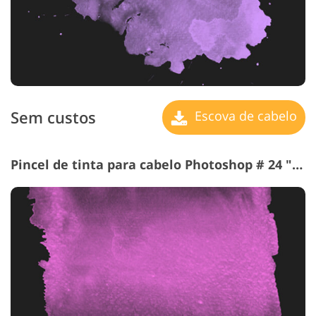
Sem custos
Escova de cabelo
Pincel de tinta para cabelo Photoshop # 24 "Pink Lipstick"