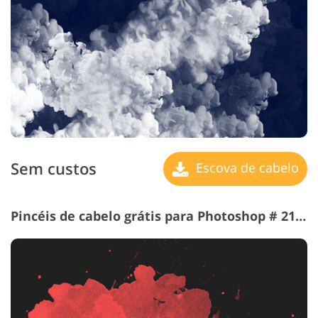
Sem custos
Escova de cabelo
Pincéis de cabelo grátis para Photoshop # 21 "Red Velvet"