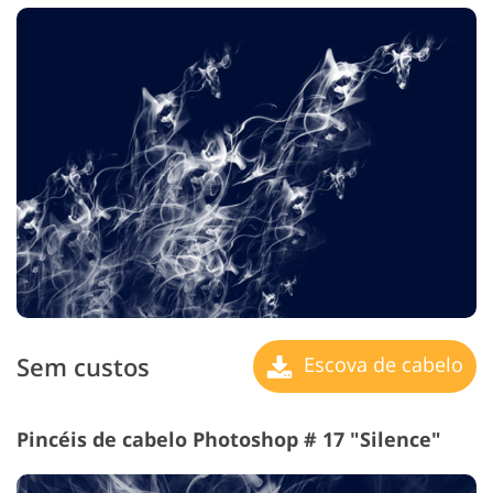
Sem custos
Escova de cabelo
Pincéis de cabelo Photoshop # 17 "Silence"