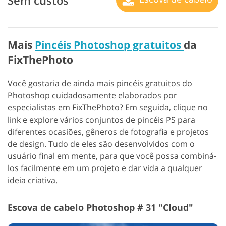
Sem custos
Mais
Pincéis Photoshop gratuitos
da
FixThePhoto
Você gostaria de ainda mais pincéis gratuitos do
Photoshop cuidadosamente elaborados por
especialistas em FixThePhoto? Em seguida, clique no
link e explore vários conjuntos de pincéis PS para
diferentes ocasiões, gêneros de fotografia e projetos
de design. Tudo de eles são desenvolvidos com o
usuário final em mente, para que você possa combiná-
los facilmente em um projeto e dar vida a qualquer
ideia criativa.
Escova de cabelo Photoshop # 31 "Cloud"