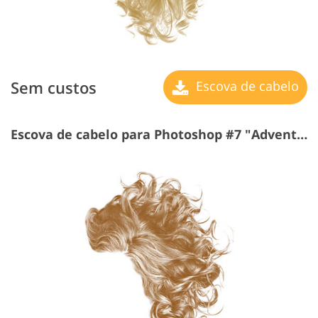
Sem custos
Escova de cabelo
Escova de cabelo para Photoshop #7 "Adventurous"