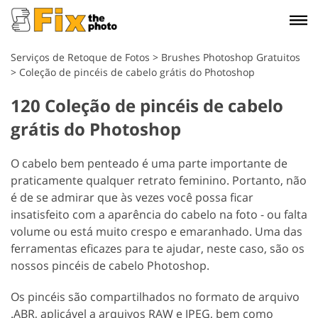
Serviços de Retoque de Fotos
>
Brushes Photoshop Gratuitos
>
Coleção de pincéis de cabelo grátis do Photoshop
120 Coleção de pincéis de cabelo
grátis do Photoshop
O cabelo bem penteado é uma parte importante de
praticamente qualquer retrato feminino. Portanto, não
é de se admirar que às vezes você possa ficar
insatisfeito com a aparência do cabelo na foto - ou falta
volume ou está muito crespo e emaranhado. Uma das
ferramentas eficazes para te ajudar, neste caso, são os
nossos pincéis de cabelo Photoshop.
Os pincéis são compartilhados no formato de arquivo
.ABR, aplicável a arquivos RAW e JPEG, bem como