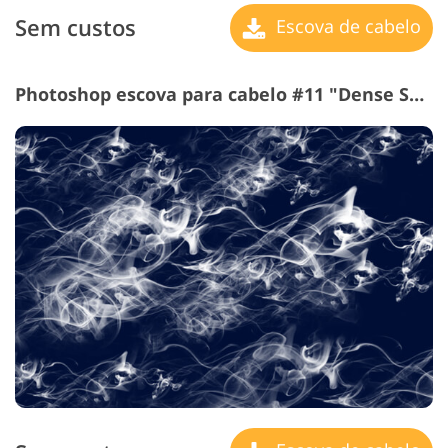
Sem custos
Escova de cabelo
Photoshop escova para cabelo #11 "Dense Smoke"