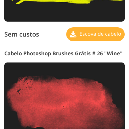
Sem custos
Escova de cabelo
Cabelo Photoshop Brushes Grátis # 26 "Wine"