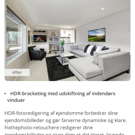
HDR-bracketing med udskiftning af indendørs
vinduer
HDR-fotoredigering af ejendomme forbedrer dine
ejendomsbilleder og gør farverne dynamiske og klare.
Fixthephoto-retouchere redigerer dine
ejendomsbilleder og giver dem et detaljeret, levende