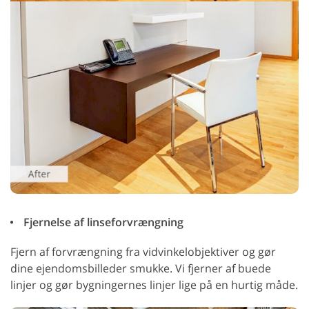
Fjernelse af linseforvrængning
Fjern af forvrængning fra vidvinkelobjektiver og gør
dine ejendomsbilleder smukke. Vi fjerner af buede
linjer og gør bygningernes linjer lige på en hurtig måde.