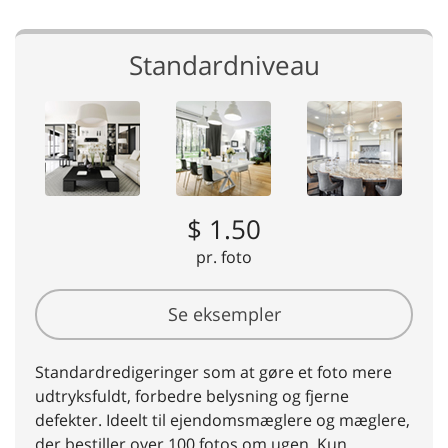
Standardniveau
$ 1.50
pr. foto
Se eksempler
Standardredigeringer som at gøre et foto mere
udtryksfuldt, forbedre belysning og fjerne
defekter. Ideelt til ejendomsmæglere og mæglere,
der bestiller over 100 fotos om ugen. Kun