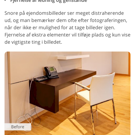
Fjernelse af ledning og genstande
Snore på ejendomsbilleder ser meget distraherende
ud, og man bemærker dem ofte efter fotograferingen,
når der ikke er mulighed for at tage billeder igen.
Fjernelse af ekstra elementer vil tilføje plads og kun vise
de vigtigste ting i billedet.