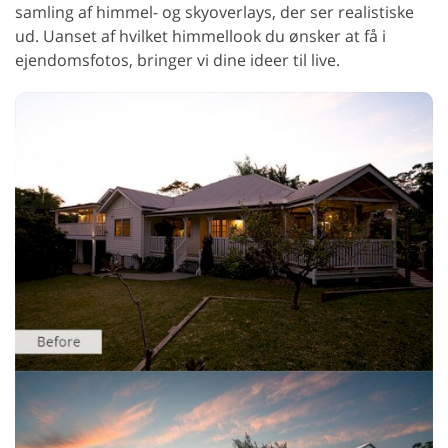
samling af himmel- og skyoverlays, der ser realistiske
ud. Uanset af hvilket himmellook du ønsker at få i
ejendomsfotos, bringer vi dine ideer til live.