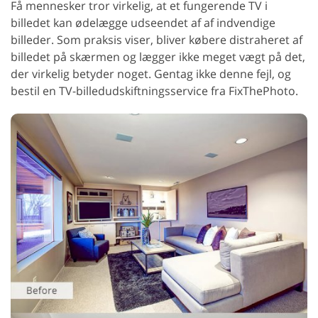
Få mennesker tror virkelig, at et fungerende TV i
billedet kan ødelægge udseendet af af indvendige
billeder. Som praksis viser, bliver købere distraheret af
billedet på skærmen og lægger ikke meget vægt på det,
der virkelig betyder noget. Gentag ikke denne fejl, og
bestil en TV-billedudskiftningsservice fra FixThePhoto.