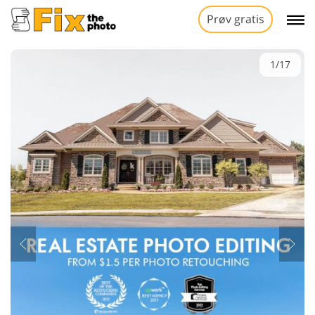
Prøv gratis
1/17