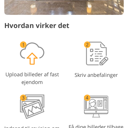
Hvordan virker det
Upload billeder af fast
Skriv anbefalinger
ejendom
Få dine billeder tilbage