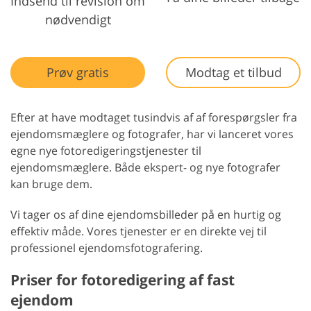
Indsend til revision om
nødvendigt
Prøv gratis
Modtag et tilbud
Efter at have modtaget tusindvis af af forespørgsler fra
ejendomsmæglere og fotografer, har vi lanceret vores
egne nye fotoredigeringstjenester til
ejendomsmæglere. Både ekspert- og nye fotografer
kan bruge dem.
Vi tager os af dine ejendomsbilleder på en hurtig og
effektiv måde. Vores tjenester er en direkte vej til
professionel ejendomsfotografering.
Priser for fotoredigering af fast
ejendom