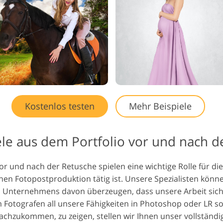
Kostenlos testen
Mehr Beispiele
ele aus dem Portfolio vor und nach 
or und nach der Retusche spielen eine wichtige Rolle für di
n Fotopostproduktion tätig ist. Unsere Spezialisten könn
 Unternehmens davon überzeugen, dass unsere Arbeit sic
Fotografen all unsere Fähigkeiten in Photoshop oder LR so
nachzukommen, zu zeigen, stellen wir Ihnen unser vollständ