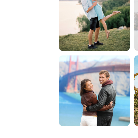
Produkt-Fotobearbeitung
Schmuck-F