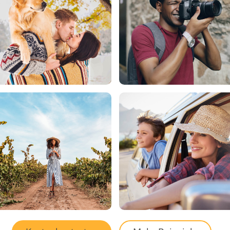
otobearbeitung
KI-Trainingsdaten
Videobearbeitungsd