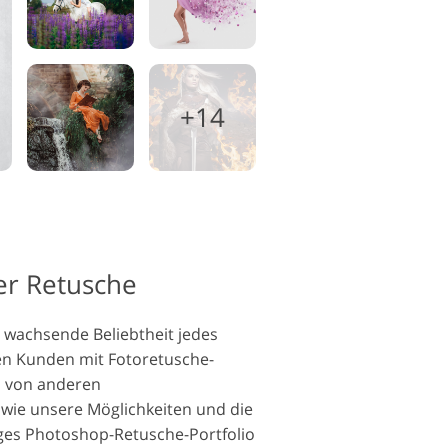
+14
der Retusche
e wachsende Beliebtheit jedes
en Kunden mit Fotoretusche-
h von anderen
wie unsere Möglichkeiten und die
iges Photoshop-Retusche-Portfolio