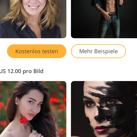
Kostenlos testen
Mehr Beispiele
US 12.00 pro Bild