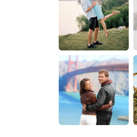
Servicios de Retoque de
Servicios de R
Producto
Joyas