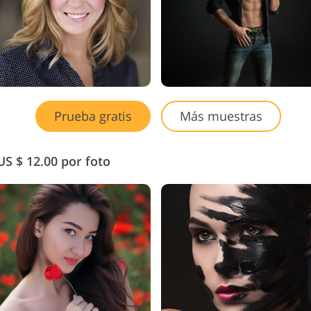
Prueba gratis
Más muestras
US $ 12.00 por foto