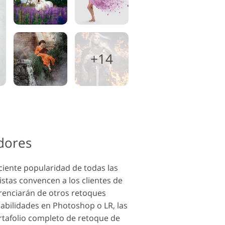
+14
adores
ciente popularidad de todas las
stas convencen a los clientes de
renciarán de otros retoques
habilidades en Photoshop o LR, las
ortafolio completo de retoque de