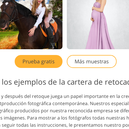
Prueba gratis
Más muestras
los ejemplos de la cartera de retoc
s y después del retoque juega un papel importante en la cre
tproducción fotográfica contemporánea. Nuestros especiali
gráfico producidos por nuestra reconocida empresa se dife
as imágenes. Para mostrar a los fotógrafos todas nuestras 
ra seguir todas las instrucciones, le presentamos nuestro p