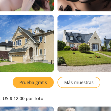
Prueba gratis
Más muestras
l:
US $ 12.00 por foto