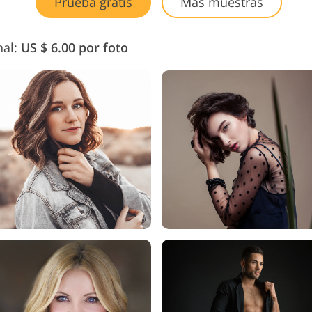
Prueba gratis
Más muestras
nal:
US $ 6.00 por foto