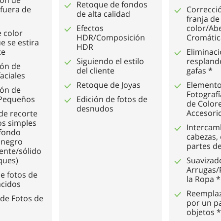
Retoque de fondos
 fuera de
Correcció
de alta calidad
franja de
Efectos
color/Ab
 color
HDR/Composición
Cromátic
e se estira
HDR
te
Eliminaci
Siguiendo el estilo
resplando
ión de
del cliente
gafas *
aciales
Retoque de Joyas
Elemento
ión de
Fotograf
 Pequeños
Edición de fotos de
de Color
desnudos
Accesori
de recorte
os simples
Intercam
 fondo
cabezas, 
 negro
partes de
ente/sólido
ques)
Suavizad
Arrugas/
de fotos de
la Ropa *
acidos
Reemplaz
de Fotos de
por un p
objetos *