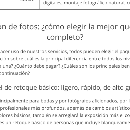
digitales, montaje fotográfico natural,
ón de fotos: ¿cómo elegir la mejor q
completo?
cer uso de nuestros servicios, todos pueden elegir el paqu
ión sobre cuál es la principal diferencia entre todos los n
a una? ¿Cuánto debe pagar? ¿Cuáles son los principales bene
 continuación?
l de retoque básico: ligero, rápido, de alto 
rincipalmente para bodas y por fotógrafos aficionados, por 
 profesionales
más profundos, además de cambios artísticos. 
olores básicos, también se arreglará la exposición más el c
 es un retoque básico de personas que incluye blanqueamien