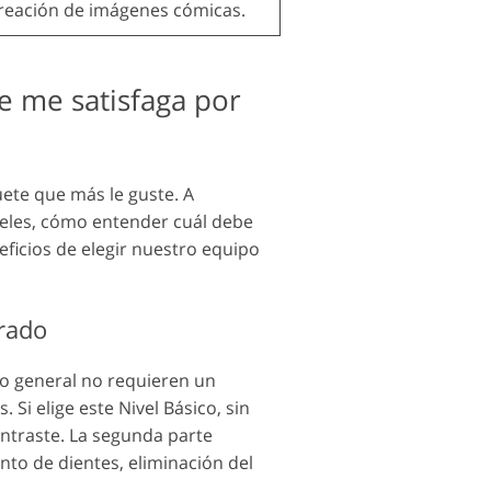
 creación de imágenes cómicas.
ue me satisfaga por
ete que más le guste. A
iveles, cómo entender cuál debe
ficios de elegir nuestro equipo
grado
lo general no requieren un
Si elige este Nivel Básico, sin
ontraste. La segunda parte
to de dientes, eliminación del