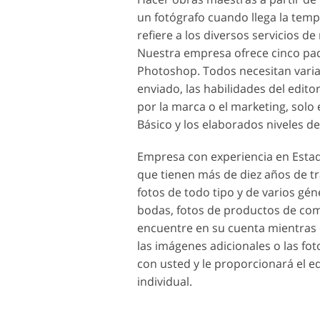
un fotógrafo cuando llega la temp
refiere a los diversos servicios d
Nuestra empresa ofrece cinco paqu
Photoshop. Todos necesitan varias
enviado, las habilidades del edit
por la marca o el marketing, solo 
Básico y los elaborados niveles d
Empresa con experiencia en Esta
que tienen más de diez años de t
fotos de todo tipo y de varios gén
bodas, fotos de productos de come
encuentre en su cuenta mientras c
las imágenes adicionales o las fo
con usted y le proporcionará el ed
individual.