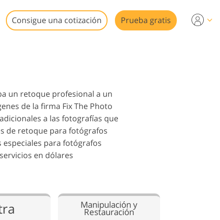
Consigue una cotización
Prueba gratis
aba un retoque profesional a un
ideo
genes de la firma Fix The Photo
dicionales a las fotografías que
es de retoque para fotógrafos
 especiales para fotógrafos
servicios en dólares
n
Manipulación y
tra
Restauración