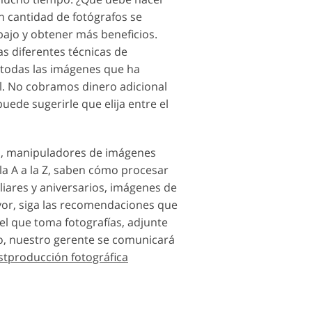
n cantidad de fotógrafos se
abajo y obtener más beneficios.
s diferentes técnicas de
 todas las imágenes que ha
al. No cobramos dinero adicional
uede sugerirle que elija entre el
s, manipuladores de imágenes
a A a la Z, saben cómo procesar
liares y aniversarios, imágenes de
vor, siga las recomendaciones que
el que toma fotografías, adjunte
do, nuestro gerente se comunicará
stproducción fotográfica