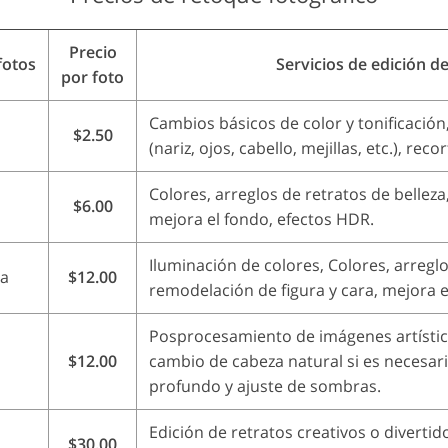
Precio
fotos
Servicios de edición de
por foto
Cambios básicos de color y tonificación,
$2.50
(nariz, ojos, cabello, mejillas, etc.), rec
Colores, arreglos de retratos de belleza
$6.00
mejora el fondo, efectos HDR.
Iluminación de colores, Colores, arreglo
ma
$12.00
remodelación de figura y cara, mejora e
Posprocesamiento de imágenes artístic
$12.00
cambio de cabeza natural si es necesar
profundo y ajuste de sombras.
Edición de retratos creativos o divertid
$30.00