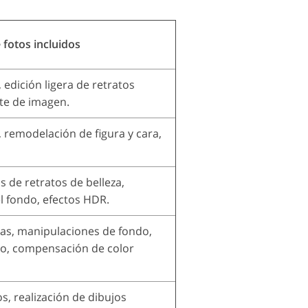
 fotos incluidos
 edición ligera de retratos
orte de imagen.
, remodelación de figura y cara,
s de retratos de belleza,
l fondo, efectos HDR.
as, manipulaciones de fondo,
io, compensación de color
os, realización de dibujos