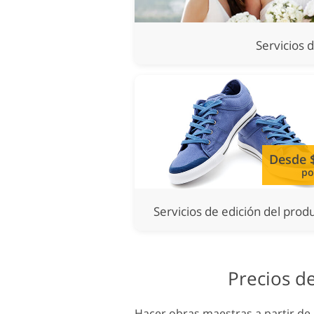
Servicios 
Desde 
po
Servicios de edición del prod
Precios d
Hacer obras maestras a partir d