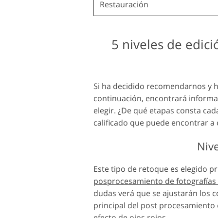
Restauración
5 niveles de edici
Si ha decidido recomendarnos y ha
continuación, encontrará informac
elegir. ¿De qué etapas consta cad
calificado que puede encontrar a
Nive
Este tipo de retoque es elegido p
posprocesamiento de fotografías
dudas verá que se ajustarán los c
principal del post procesamiento
efecto de ojos rojos.