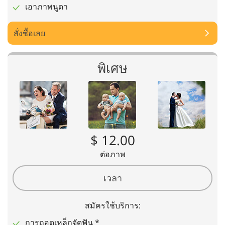
เอาภาพนูดา
สั่งซื้อเลย
พิเศษ
$ 12.00
ต่อภาพ
เวลา
สมัครใช้บริการ:
การถอดเหล็กจัดฟัน *