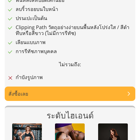
พื้นหลังสีทึบยืดเล็กน้อย
ลบริ้วรอยบนใบหน้า
ปรนเปะเป็นต้น
Clipping Path วัตถุอย่างง่ายบนพื้นหลังโปร่งใส / สีดำ
ทึบหรือสีขาว (ไม่มีการรีทัช)
เลียนแบบภาพ
การรีทัชภาพบุคคล
ไม่รวมถึง:
กำบังรูปภาพ
สั่งซื้อเลย
ระดับไฮเอนด์