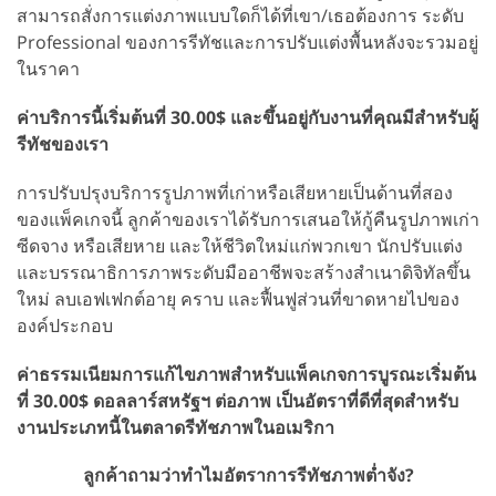
สามารถสั่งการแต่งภาพแบบใดก็ได้ที่เขา/เธอต้องการ ระดับ
Professional ของการรีทัชและการปรับแต่งพื้นหลังจะรวมอยู่
ในราคา
ค่าบริการนี้เริ่มต้นที่ 30.00$ และขึ้นอยู่กับงานที่คุณมีสำหรับผู้
รีทัชของเรา
การปรับปรุงบริการรูปภาพที่เก่าหรือเสียหายเป็นด้านที่สอง
ของแพ็คเกจนี้ ลูกค้าของเราได้รับการเสนอให้กู้คืนรูปภาพเก่า
ซีดจาง หรือเสียหาย และให้ชีวิตใหม่แก่พวกเขา นักปรับแต่ง
และบรรณาธิการภาพระดับมืออาชีพจะสร้างสำเนาดิจิทัลขึ้น
ใหม่ ลบเอฟเฟกต์อายุ คราบ และฟื้นฟูส่วนที่ขาดหายไปของ
องค์ประกอบ
ค่าธรรมเนียมการแก้ไขภาพสำหรับแพ็คเกจการบูรณะเริ่มต้น
ที่ 30.00$ ดอลลาร์สหรัฐฯ ต่อภาพ เป็นอัตราที่ดีที่สุดสำหรับ
งานประเภทนี้ในตลาดรีทัชภาพในอเมริกา
ลูกค้าถามว่าทำไมอัตราการรีทัชภาพต่ำจัง?