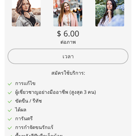
$ 6.00
ต่อภาพ
เวลา
สมัครใช้บริการ:
การแก้ไข
ผู้เชี่ยวชาญอย่างมืออาชีพ (สูงสุด 3 คน)
ขัดขืน / รีทัช
ได้ผล
การันตรี
การกำจัดขนรักแร้