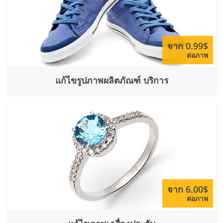
จาก 0.99$
ต่อภาพ
แก้ไขรูปภาพผลิตภัณฑ์ บริการ
จาก 6.00$
ต่อภาพ