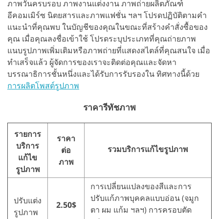
ภาพวันครบรอบ ภาพงานแต่งงาน ภาพถ่ายผลิตภัณฑ์
อีคอมเมิร์ซ นิตยสารและภาพแฟชั่น ฯลฯ โปรดปฏิบัติตามคำ
แนะนำที่คุณพบ ในบัญชีของคุณในขณะที่สร้างคำสั่งซื้อของ
คุณ เมื่อคุณลงชื่อเข้าใช้ โปรดระบุประเภทที่คุณถ่ายภาพ
แนบรูปภาพเพิ่มเติมหรือภาพถ่ายที่แสดงสไตล์ที่คุณสนใจ เมื่อ
ทำเสร็จแล้ว ผู้จัดการของเราจะติดต่อคุณและจัดหา
บรรณาธิการชั้นหนึ่งและได้รับการรับรองใน ทิศทางนี้ด้วย
การผลิตโพสต์รูปภาพ
ราคารีทัชภาพ
รายการ
ราคา
บริการ
รวมบริการแก้ไขรูปภาพ
ต่อ
แก้ไข
ภาพ
รูปภาพ
การเปลี่ยนแปลงของสีและการ
ปรับแก้ภาพบุคคลแบบอ่อน (จมูก
ปรับแต่ง
2.50$
ตา ผม แก้ม ฯลฯ) การครอบตัด
รูปภาพ