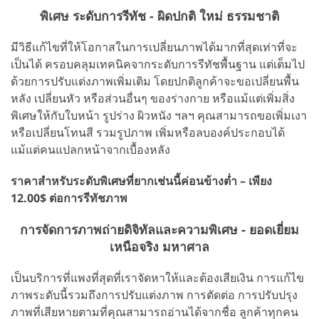
พิเศษ ระดับการรีทัช - ผิดปกติ ใหม่ ธรรมชาติ
มีวิธีแก้ไขที่ให้โอกาสในการเปลี่ยนภาพได้มากที่สุดเท่าที่จะ
เป็นได้ ครอบคลุมเทคนิคจากระดับการรีทัชพื้นฐาน แต่เต็มไป
ด้วยการปรับแต่งภาพเพิ่มเติม โดยปกติลูกค้าจะขอเปลี่ยนพื้น
หลัง เปลี่ยนหัว หรือส่วนอื่นๆ ของร่างกาย หรือแม้แต่เพิ่มสิ่ง
พิเศษให้กับใบหน้า รูปร่าง ผิวหนัง ฯลฯ คุณสามารถขอเพิ่มเงา
หรือเปลี่ยนโทนสี รวมรูปภาพ เพิ่มหรือลบองค์ประกอบได้
แม้แต่คนแปลกหน้าจากเบื้องหลัง
ราคาสำหรับระดับพิเศษที่ยากเช่นนี้ค่อนข้างต่ำ – เพียง
12.00$ ต่อการรีทัชภาพ
การจัดการภาพถ่ายดิจิทัลและความพิเศษ - ยอดเยี่ยม
เหนือจริง มหาศาล
เป็นบริการที่แพงที่สุดที่เราจัดหาให้และต้องเสียเงิน การแก้ไข
ภาพระดับนี้รวมถึงการปรับแต่งภาพ การตัดต่อ การปรับปรุง
ภาพที่เสียหายตามที่คุณสามารถอ่านได้จากชื่อ ลูกค้าทุกคน