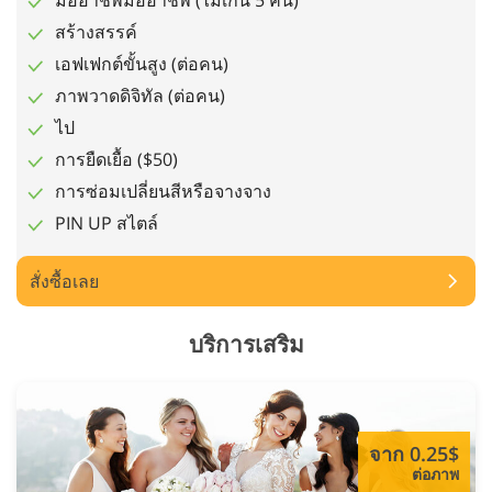
มืออาชีพมืออาชีพ (ไม่เกิน 5 คน)
สร้างสรรค์
เอฟเฟกต์ขั้นสูง (ต่อคน)
ภาพวาดดิจิทัล (ต่อคน)
ไป
การยืดเยื้อ ($50)
การซ่อมเปลี่ยนสีหรือจางจาง
PIN UP สไตล์
สั่งซื้อเลย
บริการเสริม
จาก 0.25$
ต่อภาพ