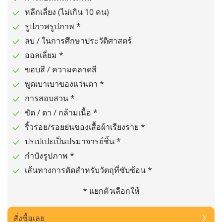
หลีกเลี่ยง (ไม่เกิน 10 คน)
รูปภาพรูปภาพ *
ลบ / ในการศึกษาประวัติศาสตร์
ออลเลี่ยม *
ขอบสี / ความคลาดสี
พูดเบาเบาของแว่นตา *
การสอบสวน *
ขัด / ตา / กล้ามเนื้อ *
ริ้วรอย/รอยย่นของเสื้อผ้าเรียงราย *
ปรเปเปะเป็นปรมาจารย์ชิ้น *
กำบังรูปภาพ *
เส้นทางการตัดสำหรับวัตถุที่ซับซ้อน *
* แยกตัวเลือกให้
สั่งซื้อเลย