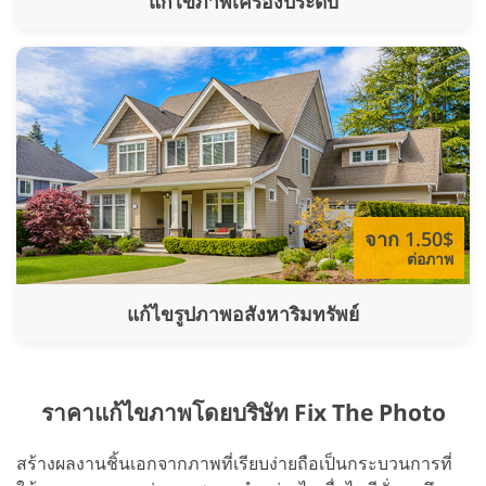
แก้ไขภาพเครื่องประดับ
จาก 1.50$
ต่อภาพ
แก้ไขรูปภาพอสังหาริมทรัพย์
ราคาแก้ไขภาพโดยบริษัท Fix The Photo
สร้างผลงานชิ้นเอกจากภาพที่เรียบง่ายถือเป็นกระบวนการที่