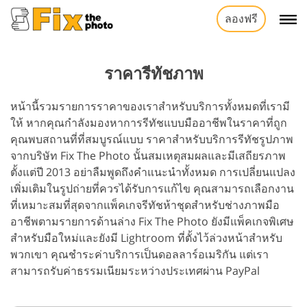
ลองฟรี
ราคารีทัชภาพ
หน้านี้รวมรายการราคาของเราสำหรับบริการทั้งหมดที่เรามี
ให้ หากคุณกำลังมองหาการรีทัชแบบมืออาชีพในราคาที่ถูก
คุณพบสถานที่ที่สมบูรณ์แบบ ราคาสำหรับบริการรีทัชรูปภาพ
จากบริษัท Fix The Photo นั้นสมเหตุสมผลและมีเสถียรภาพ
ตั้งแต่ปี 2013 อย่าลืมพูดถึงคำแนะนำทั้งหมด การเปลี่ยนแปลง
เพิ่มเติมในรูปถ่ายที่ควรได้รับการแก้ไข คุณสามารถเลือกงาน
ที่เหมาะสมที่สุดจากแพ็คเกจรีทัชห้าชุดสำหรับช่างภาพมือ
อาชีพตามรายการด้านล่าง Fix The Photo ยังมีแพ็คเกจพิเศษ
สำหรับมือใหม่และยังมี Lightroom ที่ตั้งไว้ล่วงหน้าสำหรับ
พวกเขา คุณชำระค่าบริการเป็นดอลลาร์อเมริกัน แต่เรา
สามารถรับค่าธรรมเนียมระหว่างประเทศผ่าน PayPal