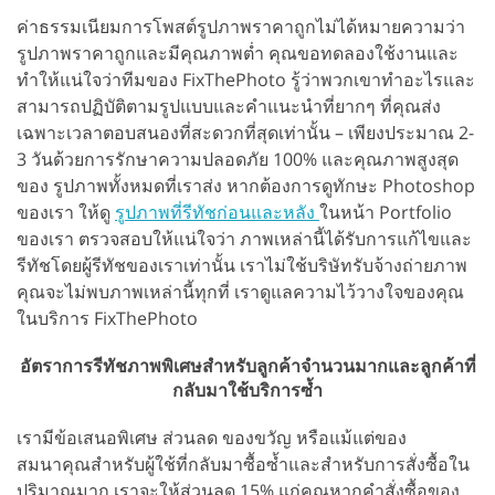
ค่าธรรมเนียมการโพสต์รูปภาพราคาถูกไม่ได้หมายความว่า
รูปภาพราคาถูกและมีคุณภาพต่ำ คุณขอทดลองใช้งานและ
ทำให้แน่ใจว่าทีมของ FixThePhoto รู้ว่าพวกเขาทำอะไรและ
สามารถปฏิบัติตามรูปแบบและคำแนะนำที่ยากๆ ที่คุณส่ง
เฉพาะเวลาตอบสนองที่สะดวกที่สุดเท่านั้น – เพียงประมาณ 2-
3 วันด้วยการรักษาความปลอดภัย 100% และคุณภาพสูงสุด
ของ รูปภาพทั้งหมดที่เราส่ง หากต้องการดูทักษะ Photoshop
ของเรา ให้ดู
รูปภาพที่รีทัชก่อนและหลัง
ในหน้า Portfolio
ของเรา ตรวจสอบให้แน่ใจว่า ภาพเหล่านี้ได้รับการแก้ไขและ
รีทัชโดยผู้รีทัชของเราเท่านั้น เราไม่ใช้บริษัทรับจ้างถ่ายภาพ
คุณจะไม่พบภาพเหล่านี้ทุกที่ เราดูแลความไว้วางใจของคุณ
ในบริการ FixThePhoto
อัตราการรีทัชภาพพิเศษสำหรับลูกค้าจำนวนมากและลูกค้าที่
กลับมาใช้บริการซ้ำ
เรามีข้อเสนอพิเศษ ส่วนลด ของขวัญ หรือแม้แต่ของ
สมนาคุณสำหรับผู้ใช้ที่กลับมาซื้อซ้ำและสำหรับการสั่งซื้อใน
ปริมาณมาก เราจะให้ส่วนลด 15% แก่คุณหากคำสั่งซื้อของ