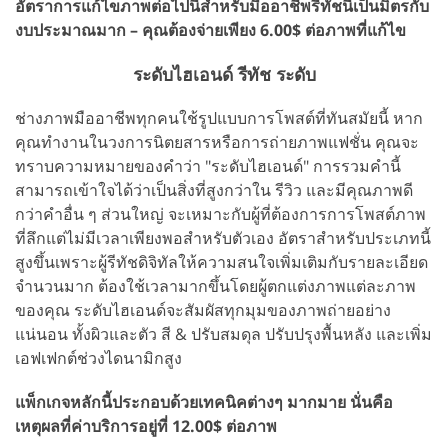
อัตราการแก้ไขภาพต่อไปนี้สำหรับมืออาชีพรีทัชนี้เป็นมิตรกับ
งบประมาณมาก – คุณต้องจ่ายเพียง 6.00$ ต่อภาพที่แก้ไข
ระดับไฮเอนด์ รีทัช ระดับ
ช่างภาพมืออาชีพทุกคนใช้รูปแบบการโพสต์ที่ทันสมัยนี้ หาก
คุณทำงานในวงการนิตยสารหรือการถ่ายภาพแฟชั่น คุณจะ
ทราบความหมายของคำว่า "ระดับไฮเอนด์" การรวมคำนี้
สามารถเข้าใจได้ว่าเป็นสิ่งที่สูงกว่าใน รีวิว และมีคุณภาพดี
กว่าคำอื่น ๆ ส่วนใหญ่ จะเหมาะกับผู้ที่ต้องการการโพสต์ภาพ
ที่ลึกแต่ไม่มีเวลาเพียงพอสำหรับตัวเอง อัตราสำหรับประเภทนี้
สูงขึ้นเพราะผู้รีทัชดิจิทัลให้ความสนใจเพิ่มเติมกับรายละเอียด
จำนวนมาก ต้องใช้เวลามากขึ้นโดยผู้ตกแต่งภาพแต่ละภาพ
ของคุณ ระดับไฮเอนด์จะสัมผัสทุกมุมของภาพถ่ายอย่าง
แน่นอน ทั้งผิวและตัว สี & ปรับสมดุล ปรับปรุงพื้นหลัง และเพิ่ม
เอฟเฟกต์ช่วงไดนามิกสูง
แพ็กเกจหลักนี้ประกอบด้วยเทคนิคต่างๆ มากมาย นั่นคือ
เหตุผลที่ค่าบริการอยู่ที่ 12.00$ ต่อภาพ