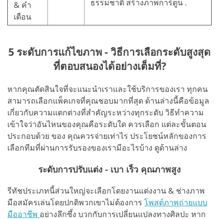
ธรรมชาติ สร้างภาพการ์ตูน .
& คำ
เตือน
5 ระดับการแก้ไขภาพ - วิธีการเลือกระดับสูงสุด
ที่ตอบสนองได้อย่างเต็มที่?
หากคุณตัดสินใจที่จะแนะนำเราและใช้บริการของเรา ทุกคน
สามารถเลือกแพ็คเกจที่คุณชอบมากที่สุด ด้านล่างนี้คือข้อมูล
เกี่ยวกับความแตกต่างที่สำคัญระหว่างทุกระดับ วิธีทำความ
เข้าใจว่าอันไหนของคุณคือระดับใด ควรเลือก แต่ละขั้นตอน
ประกอบด้วย ของ คุณควรจ่ายเท่าไร ประโยชน์หลักของการ
เลือกทีมที่ผ่านการรับรองของเรามีอะไรบ้าง ดูด้านล่าง
ระดับการปรับแต่ง - เบา เร็ว คุณภาพสูง
รีทัชประเภทนี้ส่วนใหญ่จะเลือกโดยงานแต่งงาน & ช่างภาพ
มือสมัครเล่นโดยปกติพวกเขาไม่ต้องการ
โพสต์ภาพถ่ายแบบ
มืออาชีพ
อย่างลึกซึ้ง บวกกับการเปลี่ยนแปลงทางศิลปะ หาก