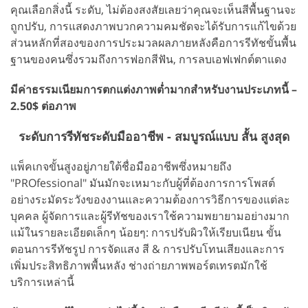
คุณเลือกสิ่งนี้ ระดับ, ไม่ต้องสงสัยเลยว่าคุณจะเห็นสีพื้นฐานจะ
ถูกปรับ, การแสดงภาพบวกความคมชัดจะได้รับการแก้ไขด้วย
ส่วนหลักที่สองของการประมวลผลภายหลังคือการรีทัชขั้นพื้น
ฐานของคนซึ่งรวมถึงการฟอกสีฟัน, การลบเอฟเฟกต์ตาแดง
มีค่าธรรมเนียมการตกแต่งภาพต่ำมากสำหรับงานประเภทนี้ –
2.50$ ต่อภาพ
ระดับการรีทัชระดับมืออาชีพ - สมบูรณ์แบบ สั้น สูงสุด
แพ็คเกจขั้นสูงอยู่ภายใต้ชื่อมืออาชีพซึ่งหมายถึง
"PROfessional" มันมักจะเหมาะกับผู้ที่ต้องการการโพสต์
อย่างระมัดระวังของงานและความต้องการวิธีการของแต่ละ
บุคคล ผู้จัดการและผู้รีทัชของเราใช้ความพยายามอย่างมาก
แม้ในรายละเอียดเล็กๆ น้อยๆ: การปรับผิวให้เรียบเนียน ขั้น
ตอนการรีทัชรูป การจัดแสง สี & การปรับโทนเสียงและการ
เพิ่มประสิทธิภาพพื้นหลัง ช่างถ่ายภาพพอร์ตเทรตมักใช้
บริการเหล่านี้