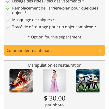
Lissage des rides / plis des vêtements *
Remplacement de l'arrière-plan pour quelques
objets *
Masquage de calques *
Tracé de détourage pour un objet complexe *
* Option fournie séparément
Commander maintenant
Manipulation et restauration
$ 30.00
par photo