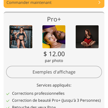
Commander maintenant
Pro+
$ 12.00
par photo
Exemples d'affichage
Services appliqués:
Corrections professionnelles
Correction de beauté Pro+ (Jusqu'à 3 Personnes)
Retouche des yeux Pro+