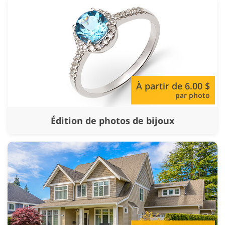
À partir de 6.00 $
par photo
Édition de photos de bijoux