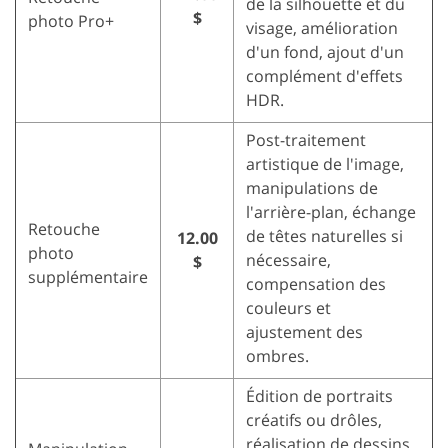
de la silhouette et du
$
photo Pro+
visage, amélioration
d'un fond, ajout d'un
complément d'effets
HDR.
Post-traitement
artistique de l'image,
manipulations de
l'arrière-plan, échange
Retouche
de têtes naturelles si
12.00
photo
nécessaire,
$
supplémentaire
compensation des
couleurs et
ajustement des
ombres.
Édition de portraits
créatifs ou drôles,
réalisation de dessins